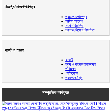
বিজ্ঞপ্তি/আদেশ/পরিপত্র
প্রজ্ঞাপন/পরিপত্র
অফিস আদেশ
সংবাদ বিজ্ঞপ্তি
দরপত্র/নিয়োগ বিজ্ঞপ্তি
বাজেট ও প্রকল্প
বাজেট
ক্রয় ও বাজেট বাস্তবায়ন
পরিকল্পনা
প্রতিবেদন
প্রকল্প/কর্মসূচি
সাম্প্রতিক কার্যক্রম