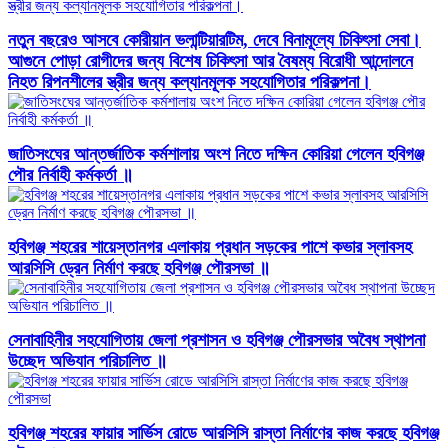
নতুন বছরেও আসবে কোরীয়ান ভলান্টিয়ারটিম, দেবে বিনামূল্যে চিকিৎসা সেবা।
আগুনে পোড়া রোগীদের জন্য বিশেষ চিকিৎসা আর বৈষম্য বিরোধী আন্দোলনে
নিহত রিপনশীলের স্ত্রীর জন্য কল্যানমূলক সহযোগিতার পরিকল্পনা।
জাতিসংঘের আন্তর্জাতিক কর্মশালায় অংশ নিতে দক্ষিন কোরিয়া গেলেন হবিগঞ্জ
পৌর নির্বাহী কর্মকর্তা ॥
হবিগঞ্জ শহরের শায়েস্তানগর এলাকায় প্রধান সড়কের পাশে কভার স্লাবসহ
আরসিসি ড্রেন নির্মাণ করছে হবিগঞ্জ পৌরসভা ॥
সেনাবাহিনীর সহযোগিতায় জেলা প্রশাসন ও হবিগঞ্জ পৌরসভার অবৈধ স্থাপনা
উচ্ছেদ অভিযান পরিচালিত ॥
হবিগঞ্জ শহরের ফায়ার সার্ভিস রোডে আরসিসি রাস্তা নির্মাণের কাজ করছে হবিগঞ্জ