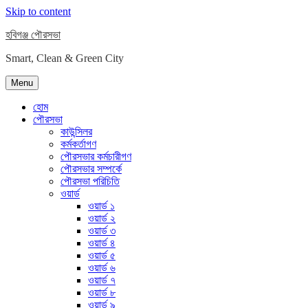
Skip to content
হবিগঞ্জ পৌরসভা
Smart, Clean & Green City
Menu
হোম
পৌরসভা
কাউন্সিলর
কর্মকর্তাগণ
পৌরসভার কর্মচারীগণ
পৌরসভার সম্পর্কে
পৌরসভা পরিচিতি
ওয়ার্ড
ওয়ার্ড ১
ওয়ার্ড ২
ওয়ার্ড ৩
ওয়ার্ড ৪
ওয়ার্ড ৫
ওয়ার্ড ৬
ওয়ার্ড ৭
ওয়ার্ড ৮
ওয়ার্ড ৯