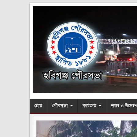
হোম
পৌরসভা
কার্যক্রম
লক্ষ্য ও উদ্যেশ