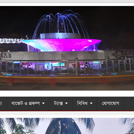
্য
বাজেট ও প্রকল্প
ট্যাক্স
বিবিধ
যোগাযোগ