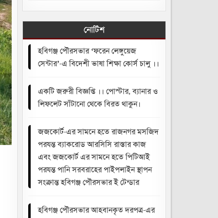
নোটিশ
হবিগঞ্জ পৌরসভার ‘ফরেন লেঙ্গুয়েজ
সেন্টার’-এ বিদেশী ভাষা শিক্ষা কোর্স চালু ।।
একটি জরুরী বিজ্ঞপ্তি ।। পোস্টার, ব্যানার ও
লিফলেট সাঁটানো থেকে বিরত থাকুন।
জজকোর্ট-এর সামনে হতে রাজনগর মসজিদ
পরযন্ত ব্যাকরোড আরসিসি রাস্তার কাজ
এবং জজকোর্ট এর সামনে হতে পিটিআই
পরযন্ত পানি সরবরাহের পাইপলাইন স্থাপন
সংক্রান্ত হবিগঞ্জ পৌরসভার ই টেন্ডার
হবিগঞ্জ পৌরসভার আহবানকৃত দরপত্র-এর