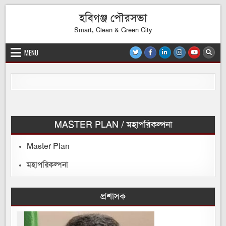
Skip
হবিগঞ্জ পৌরসভা
to
content
Smart, Clean & Green City
MENU
MASTER PLAN / মহাপরিকল্পনা
Master Plan
মহাপরিকল্পনা
প্রশাসক