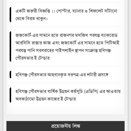
একটি জরুরী বিজ্ঞপ্তি ।। পোস্টার, ব্যানার ও লিফলেট সাঁটানো
থেকে বিরত থাকুন।
জজকোর্ট-এর সামনে হতে রাজনগর মসজিদ পরযন্ত ব্যাকরোড
আরসিসি রাস্তার কাজ এবং জজকোর্ট এর সামনে হতে পিটিআই
পরযন্ত পানি সরবরাহের পাইপলাইন স্থাপন সংক্রান্ত হবিগঞ্জ
পৌরসভার ই টেন্ডার
হবিগঞ্জ পৌরসভার আহবানকৃত দরপত্র-এর লটারী প্রসঙ্গে
হবিগঞ্জ পৌরসভার বার্ষিক উন্নয়ন কর্মসূচি (এডিপি) এর আওতায়
অবকাঠামো উন্নয়ন কাজের ই টেন্ডার
প্রয়োজনীয় লিঙ্ক