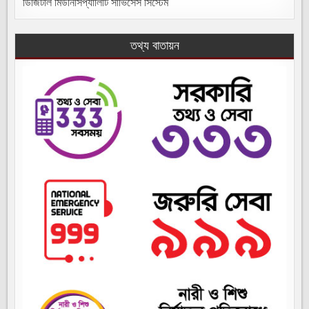
ডিজিটাল মিউনিসিপ্যালিটি সার্ভিসেস সিস্টেম
তথ্য বাতায়ন