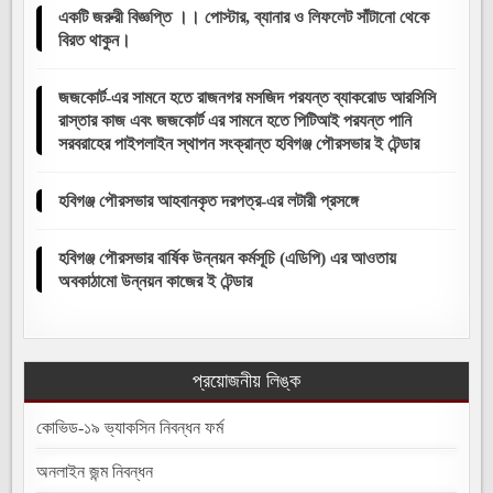
একটি জরুরী বিজ্ঞপ্তি ।। পোস্টার, ব্যানার ও লিফলেট সাঁটানো থেকে
বিরত থাকুন।
জজকোর্ট-এর সামনে হতে রাজনগর মসজিদ পরযন্ত ব্যাকরোড আরসিসি
রাস্তার কাজ এবং জজকোর্ট এর সামনে হতে পিটিআই পরযন্ত পানি
সরবরাহের পাইপলাইন স্থাপন সংক্রান্ত হবিগঞ্জ পৌরসভার ই টেন্ডার
হবিগঞ্জ পৌরসভার আহবানকৃত দরপত্র-এর লটারী প্রসঙ্গে
হবিগঞ্জ পৌরসভার বার্ষিক উন্নয়ন কর্মসূচি (এডিপি) এর আওতায়
অবকাঠামো উন্নয়ন কাজের ই টেন্ডার
প্রয়োজনীয় লিঙ্ক
কোভিড-১৯ ভ্যাকসিন নিবন্ধন ফর্ম
অনলাইন জন্ম নিবন্ধন