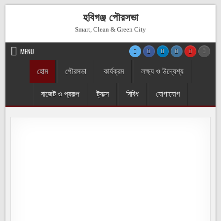
হবিগঞ্জ পৌরসভা
Smart, Clean & Green City
MENU
হোম
পৌরসভা
কার্যক্রম
লক্ষ্য ও উদ্যেশ্য
বাজেট ও প্রকল্প
ট্যাক্স
বিবিধ
যোগাযোগ