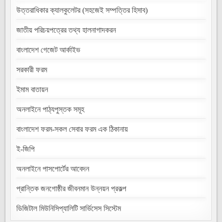
উত্তরাধিকার ক্যালকুলেটর (সহজেই সম্পত্তির হিসাব)
জাতীয় পরিচয়পত্রের তথ্য হালনাগাদকরন
বাংলাদেশ গেজেট আর্কাইভ
সরকারী ফরম
ইমাম বাতায়ন
অনলাইনে পাঠ্যপুস্তক সমূহ
বাংলাদেশ ফরম-সকল সেবার ফরম এক ঠিকানায়
ই-জিপি
অনলাইনে পাসপোর্টের আবেদন
প্রান্তিক জনগোষ্ঠীর জীবনমান উন্নয়ন প্রকল্প
ডিজিটাল মিউনিসিপ্যালিটি সার্ভিসেস সিস্টেম