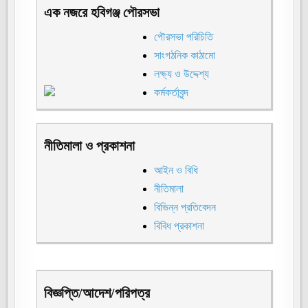
এক নজরে হবিগঞ্জ পৌরসভা
পৌরসভা পরিচিতি
সাংগঠনিক কাঠামো
লক্ষ্য ও উদ্দেশ্য
কর্মকর্তাবৃন্দ
নীতিমালা ও প্রকাশনা
আইন ও বিধি
নীতিমালা
বিভিন্ন প্রতিবেদন
বিবিধ প্রকাশনা
বিজ্ঞপ্তি/আদেশ/পরিপত্র