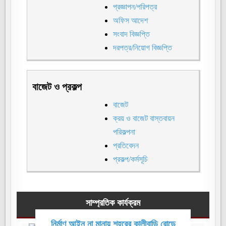
প্রজ্ঞাপন/পরিপত্র
অফিস আদেশ
সংবাদ বিজ্ঞপ্তি
দরপত্র/নিয়োগ বিজ্ঞপ্তি
বাজেট ও প্রকল্প
বাজেট
ক্রয় ও বাজেট বাস্তবায়ন
পরিকল্পনা
প্রতিবেদন
প্রকল্প/কর্মসূচি
সাম্প্রতিক কার্যক্রম
নির্মাণ আইন না মানায় শহরের কালীবাড়ি রোডে