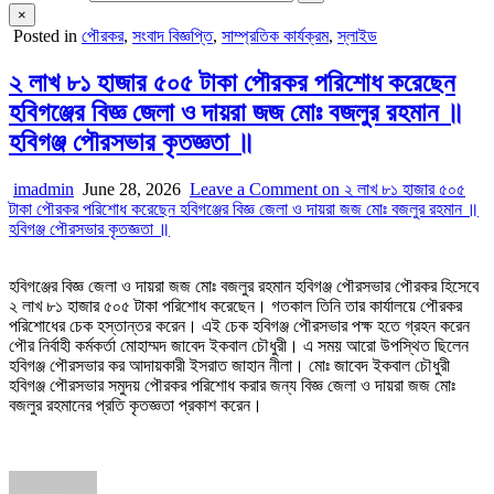
×
Posted in
পৌরকর
,
সংবাদ বিজ্ঞপ্তি
,
সাম্প্রতিক কার্যক্রম
,
স্লাইড
২ লাখ ৮১ হাজার ৫০৫ টাকা পৌরকর পরিশোধ করেছেন
হবিগঞ্জের বিজ্ঞ জেলা ও দায়রা জজ মোঃ বজলুর রহমান ॥
হবিগঞ্জ পৌরসভার কৃতজ্ঞতা ॥
imadmin
June 28, 2026
Leave a Comment
on ২ লাখ ৮১ হাজার ৫০৫
টাকা পৌরকর পরিশোধ করেছেন হবিগঞ্জের বিজ্ঞ জেলা ও দায়রা জজ মোঃ বজলুর রহমান ॥
হবিগঞ্জ পৌরসভার কৃতজ্ঞতা ॥
হবিগঞ্জের বিজ্ঞ জেলা ও দায়রা জজ মোঃ বজলুর রহমান হবিগঞ্জ পৌরসভার পৌরকর হিসেবে
২ লাখ ৮১ হাজার ৫০৫ টাকা পরিশোধ করেছেন। গতকাল তিনি তার কার্যালয়ে পৌরকর
পরিশোধের চেক হস্তান্তর করেন। এই চেক হবিগঞ্জ পৌরসভার পক্ষ হতে গ্রহন করেন
পৌর নির্বাহী কর্মকর্তা মোহাম্মদ জাবেদ ইকবাল চৌধুরী। এ সময় আরো উপস্থিত ছিলেন
হবিগঞ্জ পৌরসভার কর আদায়কারী ইসরাত জাহান নীলা। মোঃ জাবেদ ইকবাল চৌধুরী
হবিগঞ্জ পৌরসভার সমুদয় পৌরকর পরিশোধ করার জন্য বিজ্ঞ জেলা ও দায়রা জজ মোঃ
বজলুর রহমানের প্রতি কৃতজ্ঞতা প্রকাশ করেন।