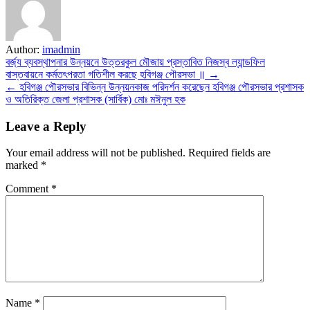
Author:
imadmin
Post
বর্জ্য ব্যবস্থাপনার উন্নয়নে উত্তরকুল মৌজায় প্রস্তাবিত নিজস্ব ল্যান্ডফিল
বাস্তবায়নে কর্মতৎপরতা গতিশীল করছে হবিগঞ্জ পৌরসভা ॥ →
navigation
← হবিগঞ্জ পৌরসভার বিভিন্ন উন্নয়নকাজ পরিদর্শন করেছেন হবিগঞ্জ পৌরসভার প্রশাসক
ও অতিরিক্ত জেলা প্রশাসক (সার্বিক) মোঃ মঈনুল হক
Leave a Reply
Your email address will not be published.
Required fields are
marked
*
Comment
*
Name
*