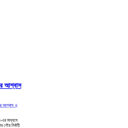
ার আশ্বাস
তার আশ্বাস ॥
ি-এর মাধ্যমে
 পৌর নির্বাহী