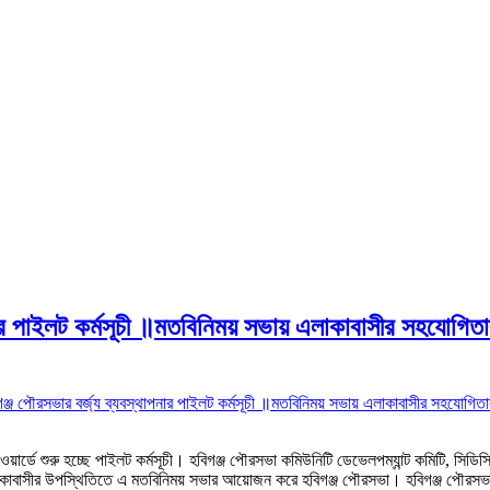
থাপনার পাইলট কর্মসূচী ॥মতবিনিময় সভায় এলাকাবাসীর সহযোগিত
িগঞ্জ পৌরসভার বর্জ্য ব্যবস্থাপনার পাইলট কর্মসূচী ॥মতবিনিময় সভায় এলাকাবাসীর সহযোগি
 ওয়ার্ডে শুরু হচ্ছে পাইলট কর্মসূচী। হবিগঞ্জ পৌরসভা কমিউনিটি ডেভেলপম্যান্ট কমিটি, সিডিস
 এলাকাবাসীর উপস্থিতিতে এ মতবিনিময় সভার আয়োজন করে হবিগঞ্জ পৌরসভা। হবিগঞ্জ পৌরসভার