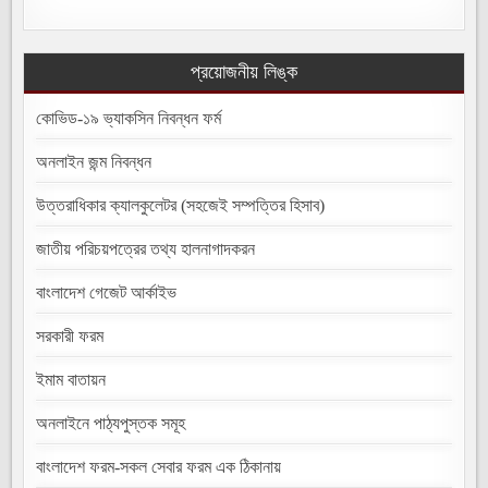
প্রয়োজনীয় লিঙ্ক
কোভিড-১৯ ভ্যাকসিন নিবন্ধন ফর্ম
অনলাইন জন্ম নিবন্ধন
উত্তরাধিকার ক্যালকুলেটর (সহজেই সম্পত্তির হিসাব)
জাতীয় পরিচয়পত্রের তথ্য হালনাগাদকরন
বাংলাদেশ গেজেট আর্কাইভ
সরকারী ফরম
ইমাম বাতায়ন
অনলাইনে পাঠ্যপুস্তক সমূহ
বাংলাদেশ ফরম-সকল সেবার ফরম এক ঠিকানায়