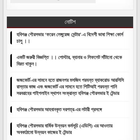
নোটিশ
হবিগঞ্জ পৌরসভার ‘ফরেন লেঙ্গুয়েজ সেন্টার’-এ বিদেশী ভাষা শিক্ষা কোর্স
চালু ।।
একটি জরুরী বিজ্ঞপ্তি ।। পোস্টার, ব্যানার ও লিফলেট সাঁটানো থেকে
বিরত থাকুন।
জজকোর্ট-এর সামনে হতে রাজনগর মসজিদ পরযন্ত ব্যাকরোড আরসিসি
রাস্তার কাজ এবং জজকোর্ট এর সামনে হতে পিটিআই পরযন্ত পানি
সরবরাহের পাইপলাইন স্থাপন সংক্রান্ত হবিগঞ্জ পৌরসভার ই টেন্ডার
হবিগঞ্জ পৌরসভার আহবানকৃত দরপত্র-এর লটারী প্রসঙ্গে
হবিগঞ্জ পৌরসভার বার্ষিক উন্নয়ন কর্মসূচি (এডিপি) এর আওতায়
অবকাঠামো উন্নয়ন কাজের ই টেন্ডার