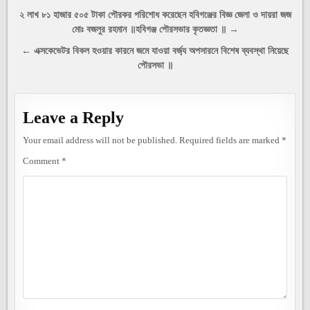
Post
২ লাখ ৮১ হাজার ৫০৫ টাকা পৌরকর পরিশোধ করেছেন হবিগঞ্জের বিজ্ঞ জেলা ও দায়রা জজ
মোঃ বজলুর রহমান ॥হবিগঞ্জ পৌরসভার কৃতজ্ঞতা ॥ →
navigation
← এক্সকেভেটর বিকল হওয়ার কারনে জমে যাওয়া বর্জ্য অপসারনে বিশেষ ব্যবস্থা নিয়েছে
পৌরসভা ॥
Leave a Reply
Your email address will not be published.
Required fields are marked
*
Comment
*