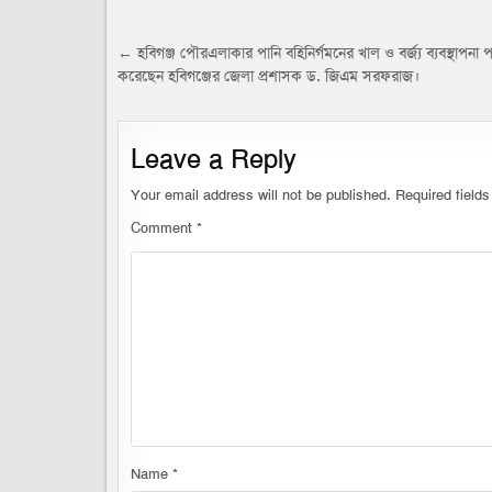
Post
← হবিগঞ্জ পৌরএলাকার পানি বহিনির্গমনের খাল ও বর্জ্য ব্যবস্থাপনা প
করেছেন হবিগঞ্জের জেলা প্রশাসক ড. জিএম সরফরাজ।
navigation
Leave a Reply
Your email address will not be published.
Required field
Comment
*
Name
*