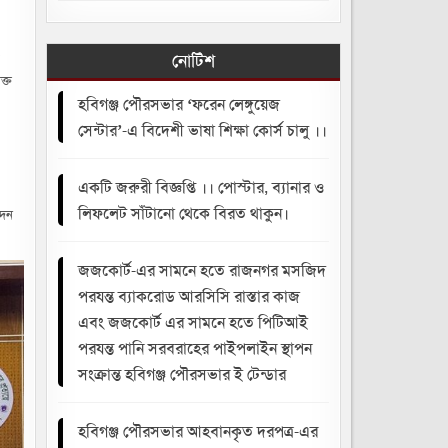
নোটিশ
ক্ত
হবিগঞ্জ পৌরসভার ‘ফরেন লেঙ্গুয়েজ
সেন্টার’-এ বিদেশী ভাষা শিক্ষা কোর্স চালু ।।
একটি জরুরী বিজ্ঞপ্তি ।। পোস্টার, ব্যানার ও
লিফলেট সাঁটানো থেকে বিরত থাকুন।
দেন
জজকোর্ট-এর সামনে হতে রাজনগর মসজিদ
পরযন্ত ব্যাকরোড আরসিসি রাস্তার কাজ
এবং জজকোর্ট এর সামনে হতে পিটিআই
পরযন্ত পানি সরবরাহের পাইপলাইন স্থাপন
সংক্রান্ত হবিগঞ্জ পৌরসভার ই টেন্ডার
হবিগঞ্জ পৌরসভার আহবানকৃত দরপত্র-এর