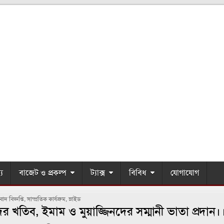
্য
বাজেট ও প্রকল্প
ট্যাক্স
বিবিধ
যোগাযোগ
OSTED
াদ বিজ্ঞপ্তি
,
সাম্প্রতিক কার্যক্রম
,
স্লাইড
খতিব, ইমাম ও মুয়াজ্জিনদের সম্মানী ভাতা প্রদান।