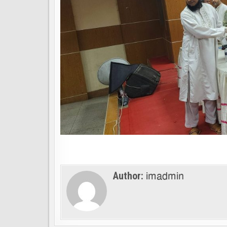
imadmin
Author: