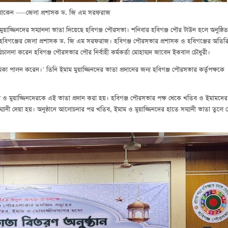
 করে থাকেন —–জেলা প্রশাসক ড. জি এম সরফরাজ
়াজ্জিনদের সম্মাননা ভাতা দিয়েছে হবিগঞ্জ পৌরসভা। শনিবার হবিগঞ্জ পৌর টাউন হলে অনুষ্ঠিত
খেন হবিগঞ্জের জেলা প্রশাসক ড. জি এম সরফরাজ। হবিগঞ্জ পৌরসভার প্রশাসক ও হবিগঞ্জের অতিরি
রিচালনা করেন হবিগঞ্জ পৌরসভার পৌর নির্বাহী কর্মকর্তা মোহাম্মদ জাবেদ ইকবাল চৌধুরী।
ভূমিকা পালন করেন।’ তিনি ইমাম মুয়াজ্জিনদের ভাতা প্রদানের জন্য হবিগঞ্জ পৌরসভার কর্তৃপক্ষকে
ম ও মুয়াজ্জিনদেরকে এই ভাতা প্রদান করা হয়। হবিগঞ্জ পৌরসভার পক্ষ থেকে খতিব ও ইমামদের
মানী দেয়া হয়। অনুষ্ঠানে আলোচনার পর খতিব, ইমাম ও মুয়াজ্জিনদের হাতে সম্মানী ভাতা তুলে 