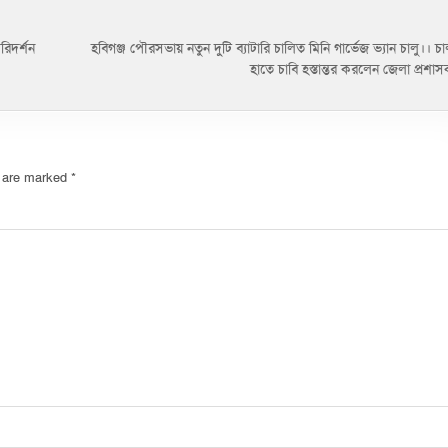
রিদর্শন
হবিগঞ্জ পৌরসভায় নতুন দুটি ব্যাটারি চালিত মিনি গার্ভেজ ভ্যান চালু।। 
হাতে চাবি হস্তান্তর করলেন জেলা প্রশ
s are marked
*