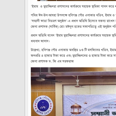
‘ইমাম ও মুয়াজ্জিনরা প্রশাসনের কার্যক্রমে সহায়ক ভূমিকা পালন
পবিত্র ঈদ-উল-আযহা উপলক্ষে হবিগঞ্জ পৌর এলাকার খতিব, ইমাম ও মুয
‘সম্মানী ভাতা বিতরণ অনুষ্ঠান’-এ প্রধান অতিথি হিসেবে বক্তব্য রা
জেলা প্রশাসক (সার্বিক) মোঃ মঈনুল হকের সভাপতিত্বে এই অনুষ্ঠান প
প্রধান অতিথি বলেন ‘ইমাম মুয়াজ্জিনরা প্রশাসনের কার্যক্রমে সহায়ক 
ধন্যবাদ জানান।
উল্লেখ্য, হবিগঞ্জ পৌর এলাকায় অবস্থিত ৮৩ টি মসজিদের খতিব, ইমা
জনপ্রতি ৪ হাজার টাকা করে এবং মুয়াজ্জিনদের ৩ হাজার টাকা করে সম্
জেলা প্রশাসক ড. জি এম সরফরাজ