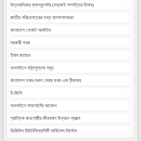
উত্তরাধিকার ক্যালকুলেটর (সহজেই সম্পত্তির হিসাব)
জাতীয় পরিচয়পত্রের তথ্য হালনাগাদকরন
বাংলাদেশ গেজেট আর্কাইভ
সরকারী ফরম
ইমাম বাতায়ন
অনলাইনে পাঠ্যপুস্তক সমূহ
বাংলাদেশ ফরম-সকল সেবার ফরম এক ঠিকানায়
ই-জিপি
অনলাইনে পাসপোর্টের আবেদন
প্রান্তিক জনগোষ্ঠীর জীবনমান উন্নয়ন প্রকল্প
ডিজিটাল মিউনিসিপ্যালিটি সার্ভিসেস সিস্টেম