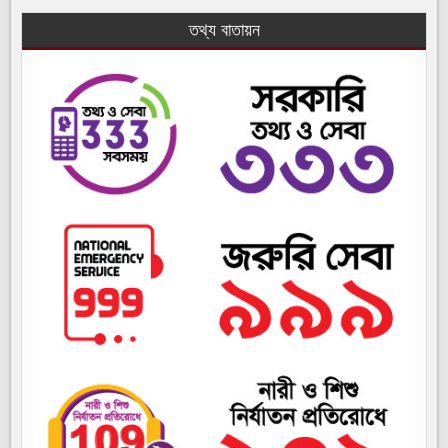
তথ্য বাতায়ন