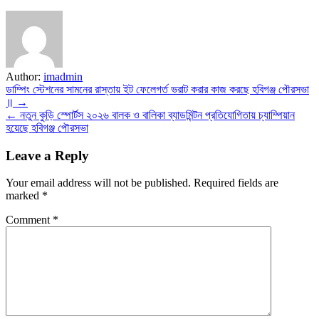
Author:
imadmin
Post
ডাম্পিং স্টেশনের সামনের রাস্তায় ইট ফেলেগর্ত ভরাট করার কাজ করছে হবিগঞ্জ পৌরসভা
॥ →
navigation
← নতুন কুড়ি স্পোর্টস ২০২৬ বালক ও বালিকা ব্যাডমিন্টন প্রতিযোগিতায় চ্যাম্পিয়ান
হয়েছে হবিগঞ্জ পৌরসভা
Leave a Reply
Your email address will not be published.
Required fields are
marked
*
Comment
*