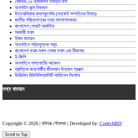
কোভিড-১৯ ভ্যাকসিন নিবন্ধন ফর্ম
অনলাইন জন্ম নিবন্ধন
উত্তরাধিকার ক্যালকুলেটর (সহজেই সম্পত্তির হিসাব)
জাতীয় পরিচয়পত্রের তথ্য হালনাগাদকরন
বাংলাদেশ গেজেট আর্কাইভ
সরকারী ফরম
ইমাম বাতায়ন
অনলাইনে পাঠ্যপুস্তক সমূহ
বাংলাদেশ ফরম-সকল সেবার ফরম এক ঠিকানায়
ই-জিপি
অনলাইনে পাসপোর্টের আবেদন
প্রান্তিক জনগোষ্ঠীর জীবনমান উন্নয়ন প্রকল্প
ডিজিটাল মিউনিসিপ্যালিটি সার্ভিসেস সিস্টেম
তথ্য বাতায়ন
Copyright © 2026 | হবিগঞ্জ পৌরসভা | Developed by:
CodechBD
Scroll to Top