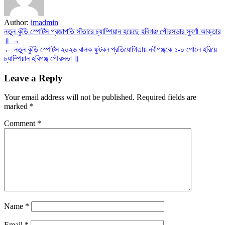
Author:
imadmin
Post
নতুন কুঁড়ি স্পোর্টস প্রজাপতি সাঁতারে চ্যাম্পিয়ান হয়েছে হবিগঞ্জ পৌরসভার সুবর্ণা আক্তার
॥ →
navigation
← নতুন কুঁড়ি স্পোর্টস ২০২৬ বালক ফুটবল প্রতিযোগিতায় নবীগঞ্জকে ১-০ গোলে হরিয়ে
চ্যাম্পিয়ান হবিগঞ্জ পৌরসভা ॥
Leave a Reply
Your email address will not be published.
Required fields are
marked
*
Comment
*
Name
*
Email
*