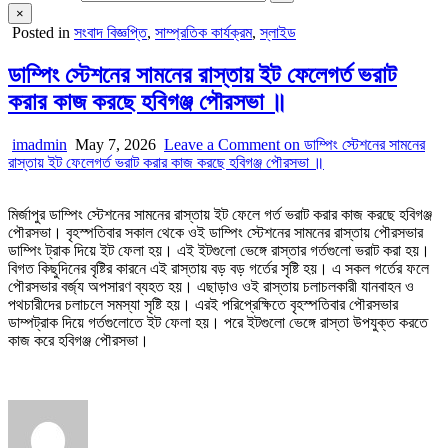
×
Posted in
সংবাদ বিজ্ঞপ্তি
,
সাম্প্রতিক কার্যক্রম
,
স্লাইড
ডাম্পিং স্টেশনের সামনের রাস্তায় ইট ফেলেগর্ত ভরাট
করার কাজ করছে হবিগঞ্জ পৌরসভা ॥
imadmin
May 7, 2026
Leave a Comment
on ডাম্পিং স্টেশনের সামনের
রাস্তায় ইট ফেলেগর্ত ভরাট করার কাজ করছে হবিগঞ্জ পৌরসভা ॥
মির্জাপুর ডাম্পিং স্টেশনের সামনের রাস্তায় ইট ফেলে গর্ত ভরাট করার কাজ করছে হবিগঞ্জ
পৌরসভা। বৃহস্পতিবার সকাল থেকে ওই ডাম্পিং স্টেশনের সামনের রাস্তায় পৌরসভার
ডাম্পিং ট্রাক দিয়ে ইট ফেলা হয়। এই ইটগুলো ভেঙ্গে রাস্তার গর্তগুলো ভরাট করা হয়।
বিগত কিছুদিনের বৃষ্টির কারনে এই রাস্তায় বড় বড় গর্তের সৃষ্টি হয়। এ সকল গর্তের ফলে
পৌরসভার বর্জ্য অপসারণ ব্যহত হয়। এছাড়াও ওই রাস্তায় চলাচলকারী যানবাহন ও
পথচারীদের চলাচলে সমস্যা সৃষ্টি হয়। এরই পরিপ্রেক্ষিতে বৃহস্পতিবার পৌরসভার
ডাম্পট্রাক দিয়ে গর্তগুলোতে ইট ফেলা হয়। পরে ইটগুলো ভেঙ্গে রাস্তা উপযুক্ত করতে
কাজ করে হবিগঞ্জ পৌরসভা।