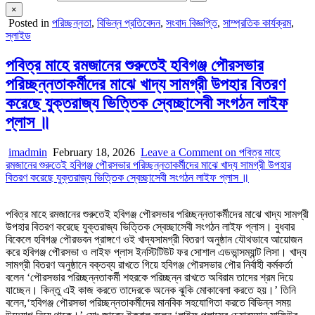
×
Posted in
পরিচ্ছন্নতা
,
বিভিন্ন প্রতিবেদন
,
সংবাদ বিজ্ঞপ্তি
,
সাম্প্রতিক কার্যক্রম
,
স্লাইড
পবিত্র মাহে রমজানের শুরুতেই হবিগঞ্জ পৌরসভার
পরিচ্ছন্নতাকর্মীদের মাঝে খাদ্য সামগ্রী উপহার বিতরণ
করেছে যুক্তরাজ্য ভিত্তিক স্বেচ্ছাসেবী সংগঠন লাইফ
প্লাস ॥
imadmin
February 18, 2026
Leave a Comment
on পবিত্র মাহে
রমজানের শুরুতেই হবিগঞ্জ পৌরসভার পরিচ্ছন্নতাকর্মীদের মাঝে খাদ্য সামগ্রী উপহার
বিতরণ করেছে যুক্তরাজ্য ভিত্তিক স্বেচ্ছাসেবী সংগঠন লাইফ প্লাস ॥
পবিত্র মাহে রমজানের শুরুতেই হবিগঞ্জ পৌরসভার পরিচ্ছন্নতাকর্মীদের মাঝে খাদ্য সামগ্রী
উপহার বিতরণ করেছে যুক্তরাজ্য ভিত্তিক স্বেচ্ছাসেবী সংগঠন লাইফ প্লাস। বুধবার
বিকেলে হবিগঞ্জ পৌরভবন প্রাঙ্গণে ওই খাদ্যসামগ্রী বিতরণ অনুষ্ঠান যৌথভাবে আয়োজন
করে হবিগঞ্জ পৌরসভা ও লাইফ প্লাস ইনস্টিটিউট ফর সোশাল এডভান্সম্যান্ট লিসা। খাদ্য
সামগ্রী বিতরণ অনুষ্ঠানে বক্তব্য রাখতে গিয়ে হবিগঞ্জ পৌরসভার পৌর নির্বাহী কর্মকর্তা
বলেন ‘পৌরসভার পরিচ্ছন্নতাকর্মী শহরকে পরিচ্ছন্ন রাখতে অবিরাম তাদের শ্রম দিয়ে
যাচ্ছেন। কিন্তু এই কাজ করতে তাদেরকে অনেক ঝুকি মোকাবেলা করতে হয়।’ তিনি
বলেন,‘হবিগঞ্জ পৌরসভা পরিচ্ছন্নতাকর্মীদের মানবিক সহযোগিতা করতে বিভিন্ন সময়