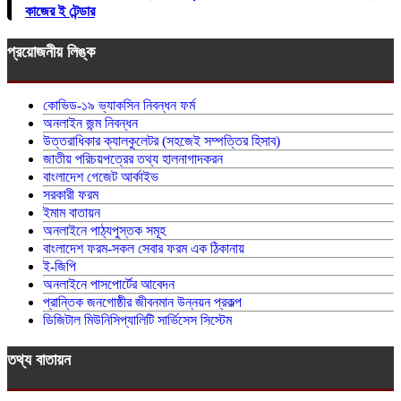
কাজের ই টেন্ডার
প্রয়োজনীয় লিঙ্ক
কোভিড-১৯ ভ্যাকসিন নিবন্ধন ফর্ম
অনলাইন জন্ম নিবন্ধন
উত্তরাধিকার ক্যালকুলেটর (সহজেই সম্পত্তির হিসাব)
জাতীয় পরিচয়পত্রের তথ্য হালনাগাদকরন
বাংলাদেশ গেজেট আর্কাইভ
সরকারী ফরম
ইমাম বাতায়ন
অনলাইনে পাঠ্যপুস্তক সমূহ
বাংলাদেশ ফরম-সকল সেবার ফরম এক ঠিকানায়
ই-জিপি
অনলাইনে পাসপোর্টের আবেদন
প্রান্তিক জনগোষ্ঠীর জীবনমান উন্নয়ন প্রকল্প
ডিজিটাল মিউনিসিপ্যালিটি সার্ভিসেস সিস্টেম
তথ্য বাতায়ন