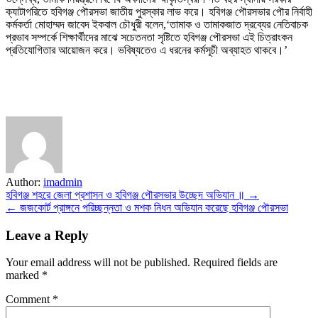
ক্যাটাগরিতে হবিগঞ্জ পৌরসভা জাতীয় পুরস্কার লাভ করে। হবিগঞ্জ পৌরসভার পৌর নির্বাহী
কর্মকর্তা মোহাম্মদ জাবেদ ইকবাল চৌধুরী বলেন,‘তামাক ও তামাকজাত দ্রব্যের নেতিবাচক
প্রভাব সম্পর্কে শিক্ষার্থীদের মাঝে সচেতনতা সৃষ্টিতে হবিগঞ্জ পৌরসভা এই চিত্রাংকন
প্রতিযোগিতার আয়োজন করে। ভবিষ্যতেও এ ধরনের কর্মসূচী অব্যাহত থাকবে।’
Author:
imadmin
Post
হবিগঞ্জ শহরে জেলা প্রশাসন ও হবিগঞ্জ পৌরসভার উচ্ছেদ অভিযান ॥ →
← জজকোর্ট প্রাঙ্গনে পরিচ্ছন্নতা ও মশক নিধন অভিযান করেছে হবিগঞ্জ পৌরসভা
navigation
Leave a Reply
Your email address will not be published.
Required fields are
marked
*
Comment
*