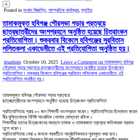
×
Posted in
সংবাদ বিজ্ঞপ্তি
,
সাম্প্রতিক কার্যক্রম
,
স্লাইড
তামাকমুক্ত হবিগঞ্জ পৌরসভা গড়ার প্রত্যয়ে
ছাত্রছাত্রীদের অংশগ্রহনে অনুষ্ঠিত হয়েছে চিত্রাংকন
প্রতিযোগিতা। শুক্রবার বিকেলে হবিগঞ্জের সুরবিতান
ললিতকলা একাডেমীতে এই প্রতিযোগিতা অনুষ্ঠিত হয়।
imadmin
October 10, 2025
Leave a Comment
on তামাকমুক্ত হবিগঞ্জ
পৌরসভা গড়ার প্রত্যয়ে ছাত্রছাত্রীদের অংশগ্রহনে অনুষ্ঠিত হয়েছে চিত্রাংকন
প্রতিযোগিতা। শুক্রবার বিকেলে হবিগঞ্জের সুরবিতান ললিতকলা একাডেমীতে এই
প্রতিযোগিতা অনুষ্ঠিত হয়।
তামাকমুক্ত হবিগঞ্জ পৌরসভা গড়ার প্রত্যয়ে
ছাত্রছাত্রীদের অংশগ্রহনে অনুষ্ঠিত হয়েছে চিত্রাংকন প্রতিযোগিতা
প্রতিযোগিতায় প্রায় ৮০ জন শিক্ষার্থী অংশগ্রহন করেন। প্রতিযোগিতার উদ্বোধন করেন
বীর মুক্তিযোদ্ধা বিশিষ্ট সাংবাদিক গোলাম মোস্তফা রফিক।
শিক্ষার্থীরা তাদের চিত্রাংকনের মাধ্যমে তামাক ও তামাকজাত দ্রব্যের ক্ষতিকারক প্রভাব
তুলে ধরেন।
প্রতিযোগিতায় সেরা ৯ জনকে পরবর্তীতে আনুষ্ঠানিকভাবে পুরস্কৃত করা হবে।
উল্লেখ্য, তামাক নিয়ন্ত্রনে বিশেষ অবদানের স্মীকৃতিস্বরূপ গত বছর স্থানীয় সরকার