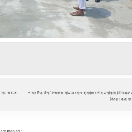
 পালন করতে
পবিত্র ঈদ-উল-ফিতরকে সামনে রেখে হবিগঞ্জ পৌর এলাকায় ভিজিএফ 
বিতরণ করা হয
s are marked
*