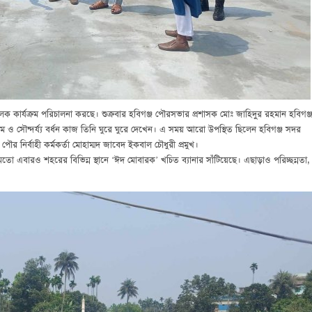
লক কার্যক্রম পরিচালনা করছে। শুক্রবার হবিগঞ্জ পৌরসভার প্রশাসক মোঃ জাহিদুর রহমান হবিগঞ্
ক্রম ও সৌন্দর্য্য বর্ধন কাজ তিনি ঘুরে ঘুরে দেখেন। এ সময় আরো উপস্থিত ছিলেন হবিগঞ্জ সদর
 পৌর নির্বাহী কর্মকর্তা মোহাম্মদ জাবেদ ইকবাল চৌধুরী প্রমুখ।
ো এবারও শহরের বিভিন্ন স্থানে ‘ঈদ মোবারক’ খচিত ব্যানার সাঁটিয়েছে। এছাড়াও পরিচ্ছন্নতা,