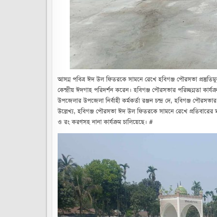
আসন্ন পবিত্র ঈদ উল ফিতরকে সামনে রেখে হবিগঞ্জ পৌরসভা প্রস্তুতিমু
কেন্দ্রীয় ঈদগাহ পরিদর্শন করেন। হবিগঞ্জ পৌরসভার পরিচ্ছন্নতা কার্য
উপজেলার উপজেলা নির্বাহী কর্মকর্তা রঞ্জন চন্দ্র দে, হবিগঞ্জ পৌরসভার
উল্লেখ্য, হবিগঞ্জ পৌরসভা ঈদ উল ফিতরকে সামনে রেখে প্রতিবারের মত
ও রং করণসহ নানা কার্যক্রম চালিয়েছে। #