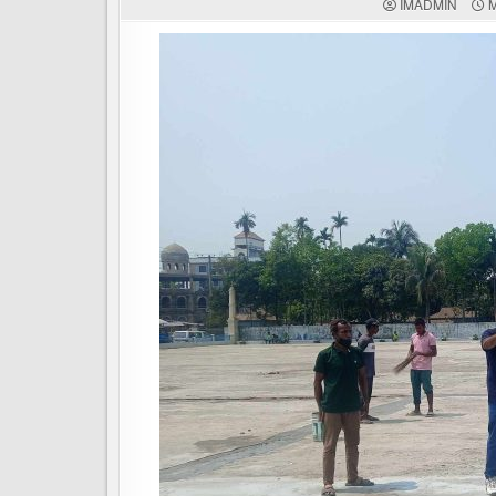
IMADMIN
M