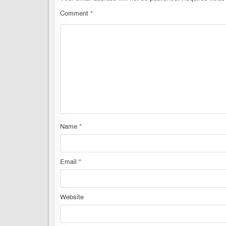
Comment
*
Name
*
Email
*
Website