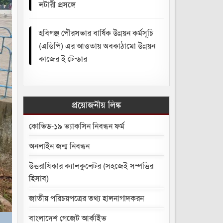
লটারী প্রসঙ্গে
হবিগঞ্জ পৌরসভার বার্ষিক উন্নয়ন কর্মসূচি
(এডিপি) এর আওতায় অবকাঠামো উন্নয়ন
কাজের ই টেন্ডার
প্রয়োজনীয় লিঙ্ক
কোভিড-১৯ ভ্যাকসিন নিবন্ধন ফর্ম
অনলাইন জন্ম নিবন্ধন
উত্তরাধিকার ক্যালকুলেটর (সহজেই সম্পত্তির
হিসাব)
জাতীয় পরিচয়পত্রের তথ্য হালনাগাদকরন
বাংলাদেশ গেজেট আর্কাইভ