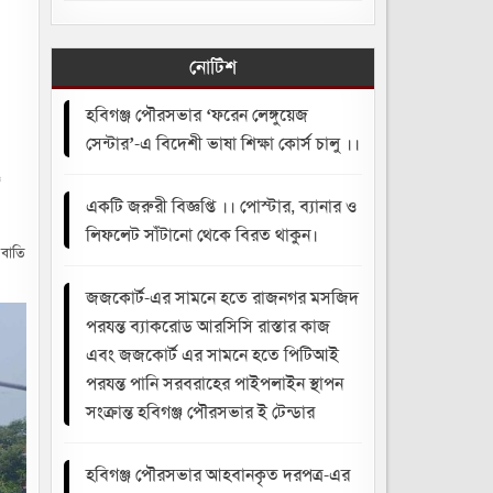
নোটিশ
হবিগঞ্জ পৌরসভার ‘ফরেন লেঙ্গুয়েজ
সেন্টার’-এ বিদেশী ভাষা শিক্ষা কোর্স চালু ।।
জ
একটি জরুরী বিজ্ঞপ্তি ।। পোস্টার, ব্যানার ও
লিফলেট সাঁটানো থেকে বিরত থাকুন।
 বাতি
জজকোর্ট-এর সামনে হতে রাজনগর মসজিদ
পরযন্ত ব্যাকরোড আরসিসি রাস্তার কাজ
এবং জজকোর্ট এর সামনে হতে পিটিআই
পরযন্ত পানি সরবরাহের পাইপলাইন স্থাপন
সংক্রান্ত হবিগঞ্জ পৌরসভার ই টেন্ডার
হবিগঞ্জ পৌরসভার আহবানকৃত দরপত্র-এর