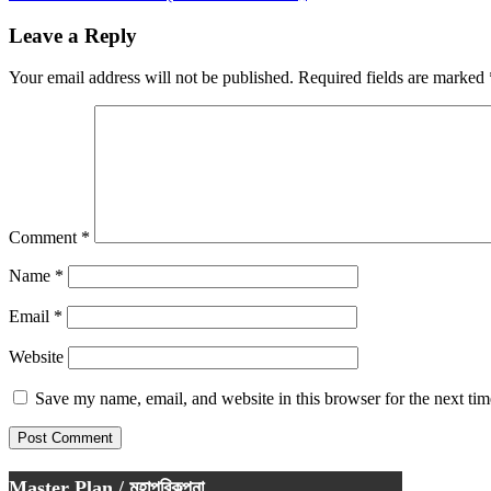
navigation
Leave a Reply
Your email address will not be published.
Required fields are marked
Comment
*
Name
*
Email
*
Website
Save my name, email, and website in this browser for the next ti
Master Plan / মহাপরিকল্পনা