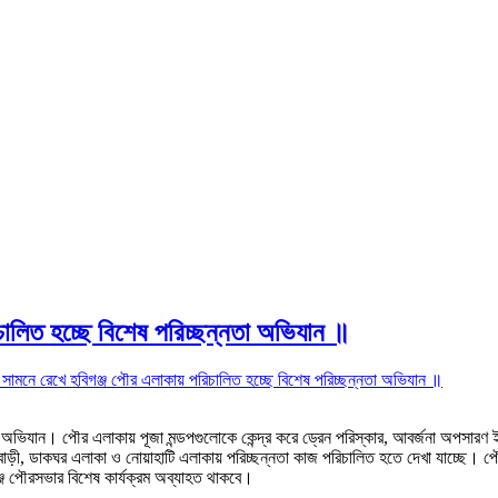
িচালিত হচ্ছে বিশেষ পরিচ্ছন্নতা অভিযান ॥
ে সামনে রেখে হবিগঞ্জ পৌর এলাকায় পরিচালিত হচ্ছে বিশেষ পরিচ্ছন্নতা অভিযান ॥
তা অভিযান। পৌর এলাকায় পূজা মন্ডপগুলোকে কেন্দ্র করে ড্রেন পরিস্কার, আবর্জনা অপসারণ ই
 বাড়ী, ডাকঘর এলাকা ও নোয়াহাটি এলাকায় পরিচ্ছন্নতা কাজ পরিচালিত হতে দেখা যাচ্ছে। পৌ
বিগঞ্জ পৌরসভার বিশেষ কার্যক্রম অব্যাহত থাকবে।