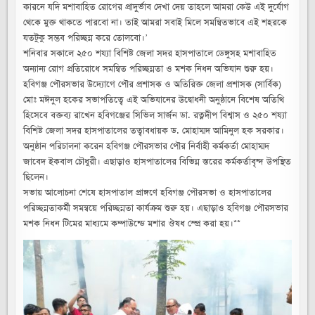
কারনে যদি মশাবাহিত রোগের প্রাদুর্ভাব দেখা দেয় তাহলে আমরা কেউ এই দুর্যোগ
থেকে মুক্ত থাকতে পারবো না। তাই আমরা সবাই মিলে সমন্বিতভাবে এই শহরকে
যতটুকু সম্ভব পরিচ্ছন্ন করে তোলবো।’
শনিবার সকালে ২৫০ শয্যা বিশিষ্ট জেলা সদর হাসপাতালে ডেঙ্গুসহ মশাবাহিত
অন্যান্য রোগ প্রতিরোধে সমন্বিত পরিচ্ছন্নতা ও মশক নিধন অভিযান শুরু হয়।
হবিগঞ্জ পৌরসভার উদ্যোগে পৌর প্রশাসক ও অতিরিক্ত জেলা প্রশাসক (সার্বিক)
মোঃ মঈনুল হকের সভাপতিত্বে এই অভিযানের উদ্বোধনী অনুষ্ঠানে বিশেষ অতিথি
হিসেবে বক্তব্য রাখেন হবিগঞ্জের সিভিল সার্জন ডা. রত্নদীপ বিশ্বাস ও ২৫০ শয্যা
বিশিষ্ট জেলা সদর হাসপাতালের তত্বাবধায়ক ড. মোহাম্মদ আমিনুল হক সরকার।
অনুষ্ঠান পরিচালনা করেন হবিগঞ্জ পৌরসভার পৌর নির্বাহী কর্মকর্তা মোহাম্মদ
জাবেদ ইকবাল চৌধুরী। এছাড়াও হাসপাতালের বিভিন্ন স্তরের কর্মকর্তাবৃন্দ উপস্থিত
ছিলেন।
সভায় আলোচনা শেষে হাসপাতাল প্রাঙ্গণে হবিগঞ্জ পৌরসভা ও হাসপাতালের
পরিচ্ছন্নতাকর্মী সমন্বয়ে পরিচ্ছন্নতা কার্যক্রম শুরু হয়। এছাড়াও হবিগঞ্জ পৌরসভার
মশক নিধন টিমের মাধ্যমে কম্পাউন্ডে মশার ঔষধ স্প্রে করা হয়।**