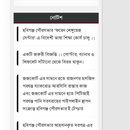
নোটিশ
হবিগঞ্জ পৌরসভার ‘ফরেন লেঙ্গুয়েজ
সেন্টার’-এ বিদেশী ভাষা শিক্ষা কোর্স চালু ।।
একটি জরুরী বিজ্ঞপ্তি ।। পোস্টার, ব্যানার ও
লিফলেট সাঁটানো থেকে বিরত থাকুন।
জজকোর্ট-এর সামনে হতে রাজনগর মসজিদ
পরযন্ত ব্যাকরোড আরসিসি রাস্তার কাজ
এবং জজকোর্ট এর সামনে হতে পিটিআই
পরযন্ত পানি সরবরাহের পাইপলাইন স্থাপন
সংক্রান্ত হবিগঞ্জ পৌরসভার ই টেন্ডার
হবিগঞ্জ পৌরসভার আহবানকৃত দরপত্র-এর