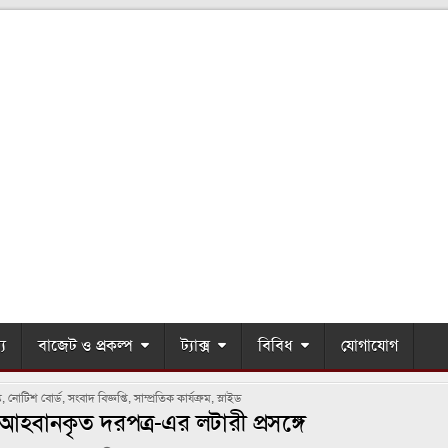
্য
বাজেট ও প্রকল্প
ট্যাক্স
বিবিধ
যোগাযোগ
ি
,
নোটিশ বোর্ড
,
সংবাদ বিজ্ঞপ্তি
,
সাম্প্রতিক কার্যক্রম
,
স্লাইড
হবানকৃত দরপত্র-এর লটারী প্রসঙ্গে