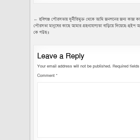
Post
← হবিগঞ্জ পৌরসভায় দুর্নীতিমুক্ত থেকে আমি জনগনের জন্য কাজ ক
পৌরসভা মানুষের কাছে আমার গ্রহনযোগ্যতা বাড়িয়ে দিয়েছে-হুইপ 
navigation
কে গউছ॥
Leave a Reply
Your email address will not be published.
Required field
Comment
*