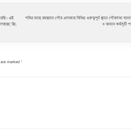
রেছি। এই
পবিত্র মাহে রমজানে পৌর এলাকার বিভিন্ন গুরুত্বপূর্ন স্থানে পৌরসভা ব্যানা
আলহাজ¦ জি,
ও অন্যান কর্মসূচী
s are marked
*