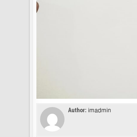
imadmin
Author: