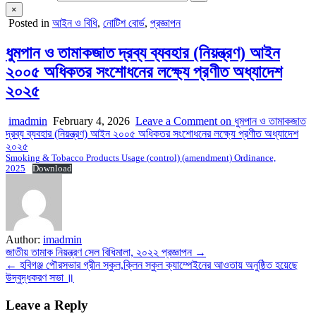
×
Posted in
আইন ও বিধি
,
নোটিশ বোর্ড
,
প্রজ্ঞাপন
ধুমপান ও তামাকজাত দ্রব্য ব্যবহার (নিয়ন্ত্রণ) আইন
২০০৫ অধিকতর সংশোধনের লক্ষ্যে প্রণীত ‍অধ্যাদেশ
২০২৫
imadmin
February 4, 2026
Leave a Comment
on ধুমপান ও তামাকজাত
দ্রব্য ব্যবহার (নিয়ন্ত্রণ) আইন ২০০৫ অধিকতর সংশোধনের লক্ষ্যে প্রণীত ‍অধ্যাদেশ
২০২৫
Smoking & Tobacco Products Usage (control) (amendment) Ordinance,
2025
Download
Author:
imadmin
Post
জাতীয় তামাক নিয়ন্ত্রণ সেল বিধিমালা, ২০২২ প্রজ্ঞাপন →
← হবিগঞ্জ পৌরসভার গ্রীন স্কুল,ক্লিন স্কুল ক্যাম্পেইনের আওতায় অনুষ্ঠিত হয়েছে
navigation
উদ্বুদ্ধকরণ সভা ॥
Leave a Reply