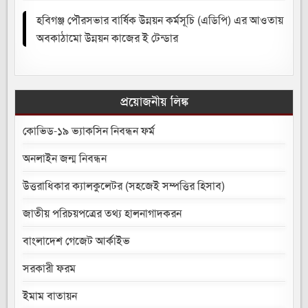
হবিগঞ্জ পৌরসভার বার্ষিক উন্নয়ন কর্মসূচি (এডিপি) এর আওতায়
অবকাঠামো উন্নয়ন কাজের ই টেন্ডার
প্রয়োজনীয় লিঙ্ক
কোভিড-১৯ ভ্যাকসিন নিবন্ধন ফর্ম
অনলাইন জন্ম নিবন্ধন
উত্তরাধিকার ক্যালকুলেটর (সহজেই সম্পত্তির হিসাব)
জাতীয় পরিচয়পত্রের তথ্য হালনাগাদকরন
বাংলাদেশ গেজেট আর্কাইভ
সরকারী ফরম
ইমাম বাতায়ন