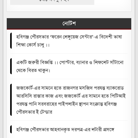
নোটিশ
হবিগঞ্জ পৌরসভার ‘ফরেন লেঙ্গুয়েজ সেন্টার’-এ বিদেশী ভাষা
শিক্ষা কোর্স চালু ।।
একটি জরুরী বিজ্ঞপ্তি ।। পোস্টার, ব্যানার ও লিফলেট সাঁটানো
থেকে বিরত থাকুন।
জজকোর্ট-এর সামনে হতে রাজনগর মসজিদ পরযন্ত ব্যাকরোড
আরসিসি রাস্তার কাজ এবং জজকোর্ট এর সামনে হতে পিটিআই
পরযন্ত পানি সরবরাহের পাইপলাইন স্থাপন সংক্রান্ত হবিগঞ্জ
পৌরসভার ই টেন্ডার
হবিগঞ্জ পৌরসভার আহবানকৃত দরপত্র-এর লটারী প্রসঙ্গে