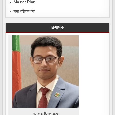
Master Plan
মহাপরিকল্পনা
প্রশাসক
মোঃ মঈনুল হক