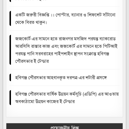
একটি জরুরী বিজ্ঞপ্তি ।। পোস্টার, ব্যানার ও লিফলেট সাঁটানো
থেকে বিরত থাকুন।
জজকোর্ট-এর সামনে হতে রাজনগর মসজিদ পরযন্ত ব্যাকরোড
আরসিসি রাস্তার কাজ এবং জজকোর্ট এর সামনে হতে পিটিআই
পরযন্ত পানি সরবরাহের পাইপলাইন স্থাপন সংক্রান্ত হবিগঞ্জ
পৌরসভার ই টেন্ডার
হবিগঞ্জ পৌরসভার আহবানকৃত দরপত্র-এর লটারী প্রসঙ্গে
হবিগঞ্জ পৌরসভার বার্ষিক উন্নয়ন কর্মসূচি (এডিপি) এর আওতায়
অবকাঠামো উন্নয়ন কাজের ই টেন্ডার
প্রয়োজনীয় লিঙ্ক