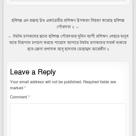
Post
হবিগঞ্জ এন প্রজন্ম উশু একাডেমীর প্রশিক্ষণ উপকরণ বিতরণ করেছে হবিগঞ্জ
পৌরসভা ॥ →
navigation
← টমটম চালকদের জন্যে হবিগঞ্জ পৌরসভার দুদিন ব্যাপী প্রশিক্ষণ ॥শহরে মানুষ
যাতে নিরাপদে চলাচল করতে পারেসে ব্যাপারে টমটম চালকদের সতর্ক থাকতে
হবে-জেলা প্রশাসক আবু হাসনাত মোহাম্মদ আরেফীন ॥
Leave a Reply
Your email address will not be published.
Required fields are
marked
*
Comment
*