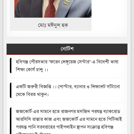
মোঃ মঈনুল হক
নোটিশ
হবিগঞ্জ পৌরসভার ‘ফরেন লেঙ্গুয়েজ সেন্টার’-এ বিদেশী ভাষা
শিক্ষা কোর্স চালু ।।
একটি জরুরী বিজ্ঞপ্তি ।। পোস্টার, ব্যানার ও লিফলেট সাঁটানো
থেকে বিরত থাকুন।
জজকোর্ট-এর সামনে হতে রাজনগর মসজিদ পরযন্ত ব্যাকরোড
আরসিসি রাস্তার কাজ এবং জজকোর্ট এর সামনে হতে পিটিআই
পরযন্ত পানি সরবরাহের পাইপলাইন স্থাপন সংক্রান্ত হবিগঞ্জ