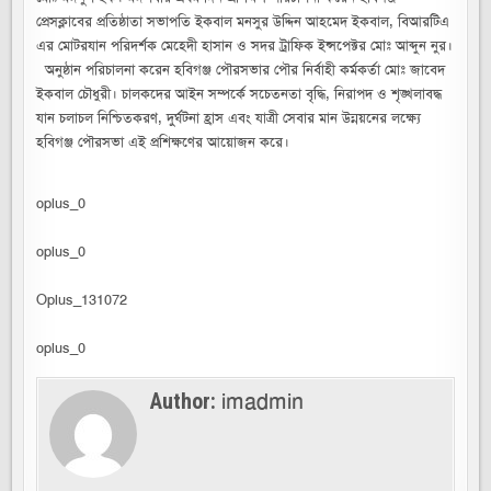
হয়েছে
প্রেসক্লাবের প্রতিষ্ঠাতা সভাপতি ইকবাল মনসুর উদ্দিন আহমেদ ইকবাল, বিআরটিএ
এর মোটরযান পরিদর্শক মেহেদী হাসান ও সদর ট্রাফিক ইন্সপেক্টর মোঃ আব্দুন নুর।
অনুষ্ঠান পরিচালনা করেন হবিগঞ্জ পৌরসভার পৌর নির্বাহী কর্মকর্তা মোঃ জাবেদ
ইকবাল চৌধুরী। চালকদের আইন সম্পর্কে সচেতনতা বৃদ্ধি, নিরাপদ ও শৃঙ্খলাবদ্ধ
যান চলাচল নিশ্চিতকরণ, দুর্ঘটনা হ্রাস এবং যাত্রী সেবার মান উন্নয়নের লক্ষ্যে
হবিগঞ্জ পৌরসভা এই প্রশিক্ষণের আয়োজন করে।
oplus_0
oplus_0
Oplus_131072
oplus_0
imadmin
Author: