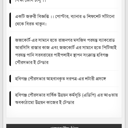
শিক্ষা কোর্স চালু ।।
একটি জরুরী বিজ্ঞপ্তি ।। পোস্টার, ব্যানার ও লিফলেট সাঁটানো
থেকে বিরত থাকুন।
জজকোর্ট-এর সামনে হতে রাজনগর মসজিদ পরযন্ত ব্যাকরোড
আরসিসি রাস্তার কাজ এবং জজকোর্ট এর সামনে হতে পিটিআই
পরযন্ত পানি সরবরাহের পাইপলাইন স্থাপন সংক্রান্ত হবিগঞ্জ
পৌরসভার ই টেন্ডার
হবিগঞ্জ পৌরসভার আহবানকৃত দরপত্র-এর লটারী প্রসঙ্গে
হবিগঞ্জ পৌরসভার বার্ষিক উন্নয়ন কর্মসূচি (এডিপি) এর আওতায়
অবকাঠামো উন্নয়ন কাজের ই টেন্ডার