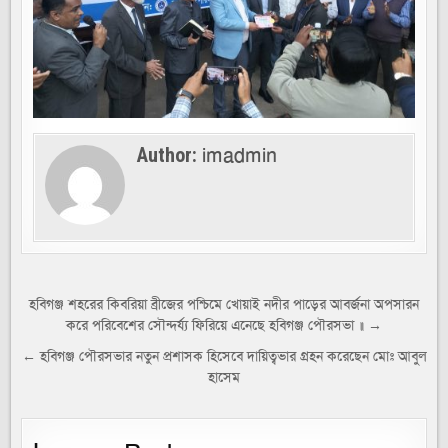
imadmin
Author:
Post
হবিগঞ্জ শহরের কিবরিয়া ব্রীজের পশ্চিমে খোয়াই নদীর পাড়ের আবর্জনা অপসারন
করে পরিবেশের সৌন্দর্য্য ফিরিয়ে এনেছে হবিগঞ্জ পৌরসভা ॥ →
navigation
← হবিগঞ্জ পৌরসভার নতুন প্রশাসক হিসেবে দায়িত্বভার গ্রহন করেছেন মোঃ আবুল
হাসেম