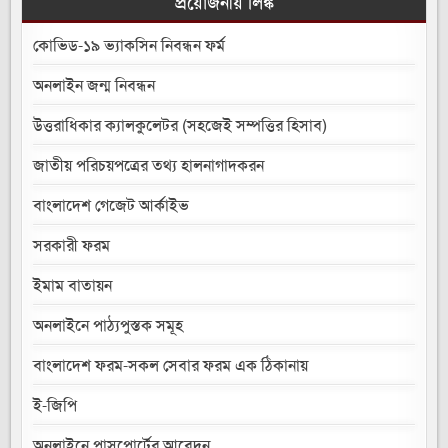
প্রয়োজনীয় লিঙ্ক
কোভিড-১৯ ভ্যাকসিন নিবন্ধন ফর্ম
অনলাইন জন্ম নিবন্ধন
উত্তরাধিকার ক্যালকুলেটর (সহজেই সম্পত্তির হিসাব)
জাতীয় পরিচয়পত্রের তথ্য হালনাগাদকরন
বাংলাদেশ গেজেট আর্কাইভ
সরকারী ফরম
ইমাম বাতায়ন
অনলাইনে পাঠ্যপুস্তক সমূহ
বাংলাদেশ ফরম-সকল সেবার ফরম এক ঠিকানায়
ই-জিপি
অনলাইনে পাসপোর্টের আবেদন