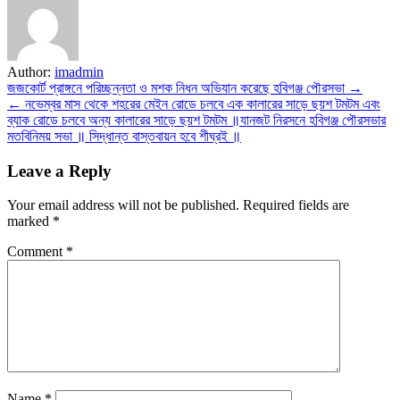
Author:
imadmin
Post
জজকোর্ট প্রাঙ্গনে পরিচ্ছন্নতা ও মশক নিধন অভিযান করেছে হবিগঞ্জ পৌরসভা →
← নভেম্বর মাস থেকে শহরের মেইন রোডে চলবে এক কালারের সাড়ে ছয়শ টমটম এবং
navigation
ব্যাক রোডে চলবে অন্য কালারের সাড়ে ছয়শ টমটম ॥যানজট নিরসনে হবিগঞ্জ পৌরসভার
মতবিনিময় সভা ॥ সিদ্ধান্ত বাস্তবায়ন হবে শীঘ্রই ॥
Leave a Reply
Your email address will not be published.
Required fields are
marked
*
Comment
*
Name
*