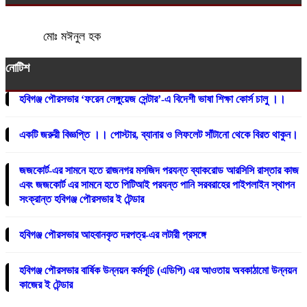
মোঃ মঈনুল হক
নোটিশ
হবিগঞ্জ পৌরসভার ‘ফরেন লেঙ্গুয়েজ সেন্টার’-এ বিদেশী ভাষা শিক্ষা কোর্স চালু ।।
একটি জরুরী বিজ্ঞপ্তি ।। পোস্টার, ব্যানার ও লিফলেট সাঁটানো থেকে বিরত থাকুন।
জজকোর্ট-এর সামনে হতে রাজনগর মসজিদ পরযন্ত ব্যাকরোড আরসিসি রাস্তার কাজ
এবং জজকোর্ট এর সামনে হতে পিটিআই পরযন্ত পানি সরবরাহের পাইপলাইন স্থাপন
সংক্রান্ত হবিগঞ্জ পৌরসভার ই টেন্ডার
হবিগঞ্জ পৌরসভার আহবানকৃত দরপত্র-এর লটারী প্রসঙ্গে
হবিগঞ্জ পৌরসভার বার্ষিক উন্নয়ন কর্মসূচি (এডিপি) এর আওতায় অবকাঠামো উন্নয়ন
কাজের ই টেন্ডার