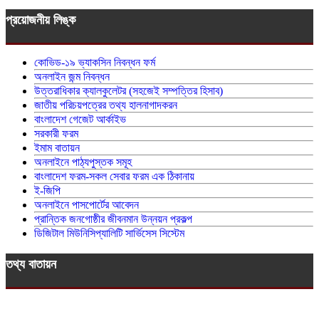
প্রয়োজনীয় লিঙ্ক
কোভিড-১৯ ভ্যাকসিন নিবন্ধন ফর্ম
অনলাইন জন্ম নিবন্ধন
উত্তরাধিকার ক্যালকুলেটর (সহজেই সম্পত্তির হিসাব)
জাতীয় পরিচয়পত্রের তথ্য হালনাগাদকরন
বাংলাদেশ গেজেট আর্কাইভ
সরকারী ফরম
ইমাম বাতায়ন
অনলাইনে পাঠ্যপুস্তক সমূহ
বাংলাদেশ ফরম-সকল সেবার ফরম এক ঠিকানায়
ই-জিপি
অনলাইনে পাসপোর্টের আবেদন
প্রান্তিক জনগোষ্ঠীর জীবনমান উন্নয়ন প্রকল্প
ডিজিটাল মিউনিসিপ্যালিটি সার্ভিসেস সিস্টেম
তথ্য বাতায়ন