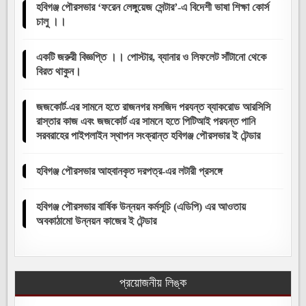
হবিগঞ্জ পৌরসভার ‘ফরেন লেঙ্গুয়েজ সেন্টার’-এ বিদেশী ভাষা শিক্ষা কোর্স
চালু ।।
একটি জরুরী বিজ্ঞপ্তি ।। পোস্টার, ব্যানার ও লিফলেট সাঁটানো থেকে
বিরত থাকুন।
জজকোর্ট-এর সামনে হতে রাজনগর মসজিদ পরযন্ত ব্যাকরোড আরসিসি
রাস্তার কাজ এবং জজকোর্ট এর সামনে হতে পিটিআই পরযন্ত পানি
সরবরাহের পাইপলাইন স্থাপন সংক্রান্ত হবিগঞ্জ পৌরসভার ই টেন্ডার
হবিগঞ্জ পৌরসভার আহবানকৃত দরপত্র-এর লটারী প্রসঙ্গে
হবিগঞ্জ পৌরসভার বার্ষিক উন্নয়ন কর্মসূচি (এডিপি) এর আওতায়
অবকাঠামো উন্নয়ন কাজের ই টেন্ডার
প্রয়োজনীয় লিঙ্ক