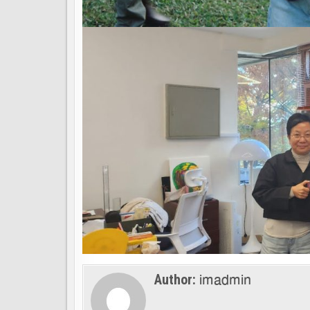
imadmin
Author: