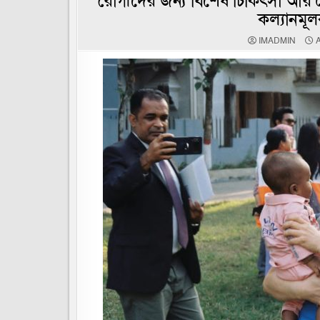
রোগীদের জন্য বিশেষ চিকিৎসা আর বৈ
কল্যানমূ
IMADMIN
A