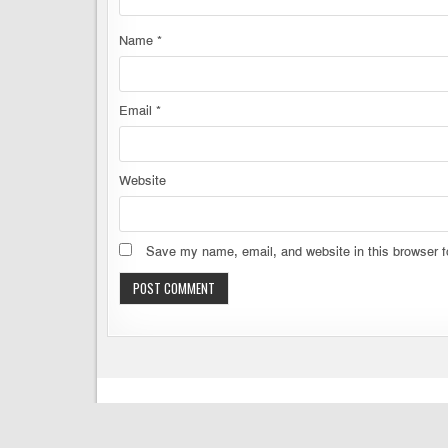
Name
*
Email
*
Website
Save my name, email, and website in this browser f