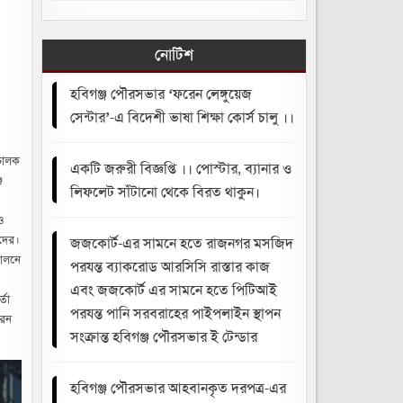
নোটিশ
হবিগঞ্জ পৌরসভার ‘ফরেন লেঙ্গুয়েজ
সেন্টার’-এ বিদেশী ভাষা শিক্ষা কোর্স চালু ।।
িচালক
একটি জরুরী বিজ্ঞপ্তি ।। পোস্টার, ব্যানার ও
জ
লিফলেট সাঁটানো থেকে বিরত থাকুন।
ও
দের।
জজকোর্ট-এর সামনে হতে রাজনগর মসজিদ
দোলনে
পরযন্ত ব্যাকরোড আরসিসি রাস্তার কাজ
এবং জজকোর্ট এর সামনে হতে পিটিআই
্তা
পরযন্ত পানি সরবরাহের পাইপলাইন স্থাপন
রেন
সংক্রান্ত হবিগঞ্জ পৌরসভার ই টেন্ডার
হবিগঞ্জ পৌরসভার আহবানকৃত দরপত্র-এর