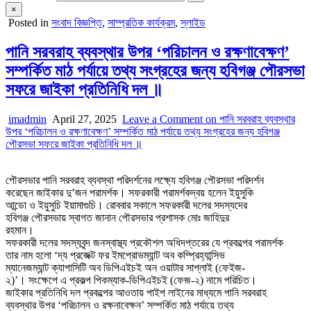
×
Posted in
সংবাদ বিজ্ঞপ্তি
,
সাম্প্রতিক কার্যক্রম
,
স্লাইড
পানি সরবরাহ ব্যবস্থার উপর ‘পরিচালন ও রক্ষণাবেক্ষণ’
সম্পর্কিত মাঠ পর্যায়ে তথ্য সংগ্রহের জন্য হবিগঞ্জ পৌরসভা
সফরে জাইকা প্রতিনিধি দল ॥
imadmin
April 27, 2025
Leave a Comment
on পানি সরবরাহ ব্যবস্থার
উপর ‘পরিচালন ও রক্ষণাবেক্ষণ’ সম্পর্কিত মাঠ পর্যায়ে তথ্য সংগ্রহের জন্য হবিগঞ্জ
পৌরসভা সফরে জাইকা প্রতিনিধি দল ॥
পৌরসভার পানি সরবরাহ ব্যবস্থা পরিদর্শনের লক্ষ্যে হবিগঞ্জ পৌরসভা পরিদর্শন
করেছেন জাইকার দু’জন পরামর্শক। সফরকারী পরামর্শকদ্বয় হলেন ইয়ুসুকি
আন্ডো ও ইয়ুসুচি ইয়ামাগুচি। রোববার সকালে সফরকারী দলের সদস্যদের
হবিগঞ্জ পৌরসভায় স্বাগত জানান পৌরসভার প্রশাসক মোঃ জাহিদুর
রহমান।
সফরকারী দলের সদস্যবৃন্দ জনস্বাস্থ্য প্রকৌশল অধিদপ্তরের যে প্রকল্পের পরামর্শক
তার নাম হলো ‘দ্য প্রজেক্ট ফর ইমপ্রোভম্যান্ট অব কম্প্রিহ্যান্সিভ
ম্যানেজম্যান্ট ক্যাপাসিটি অব ডিপিএইচই অন ওয়াটার সাপ্লাই (ফেইজ-
২)’। সংক্ষেপে এ প্রকল্প পিকম্যাক-ডিপিএইচই (ফেজ-২) নামে পরিচিত।
জাইকার প্রতিনিধি দল প্রকল্পের আওতায় পাইপ লাইনের মাধ্যমে পানি সরবরাহ
ব্যবস্থার উপর ‘পরিচালন ও রক্ষনাবেক্ষন’ সম্পর্কিত মাঠ পর্যায়ে তথ্য