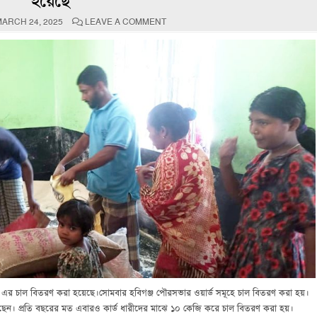
হয়েছে
ON
ARCH 24, 2025
LEAVE A COMMENT
পবিত্র
ঈদ-
উল-
ফিতরকে
সামনে
রেখে
হবিগঞ্জ
পৌর
এলাকায়
ভিজিএফ
এর
চাল
বিতরণ
করা
হয়েছে
এর চাল বিতরণ করা হয়েছে।সোমবার হবিগঞ্জ পৌরসভার ওয়ার্ড সমূহে চাল বিতরণ করা হয়।
েছেন। প্রতি বছরের মত এবারও কার্ড ধারীদের মাঝে ১০ কেজি করে চাল বিতরণ করা হয়।