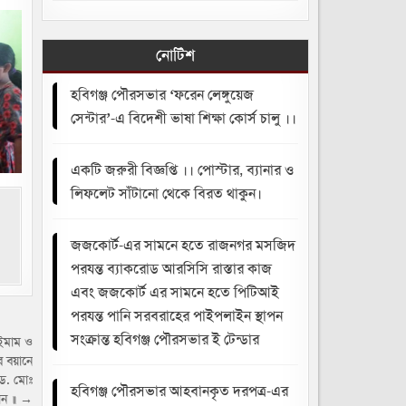
নোটিশ
হবিগঞ্জ পৌরসভার ‘ফরেন লেঙ্গুয়েজ
সেন্টার’-এ বিদেশী ভাষা শিক্ষা কোর্স চালু ।।
একটি জরুরী বিজ্ঞপ্তি ।। পোস্টার, ব্যানার ও
লিফলেট সাঁটানো থেকে বিরত থাকুন।
জজকোর্ট-এর সামনে হতে রাজনগর মসজিদ
পরযন্ত ব্যাকরোড আরসিসি রাস্তার কাজ
এবং জজকোর্ট এর সামনে হতে পিটিআই
পরযন্ত পানি সরবরাহের পাইপলাইন স্থাপন
সংক্রান্ত হবিগঞ্জ পৌরসভার ই টেন্ডার
ইমাম ও
র বয়ানে
ড. মোঃ
হবিগঞ্জ পৌরসভার আহবানকৃত দরপত্র-এর
ান ॥ →