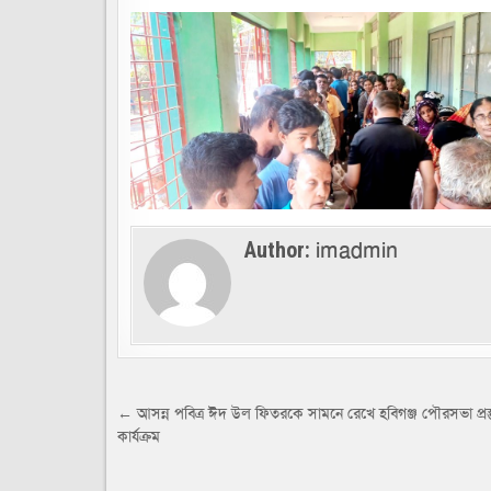
imadmin
Author:
Post
← আসন্ন পবিত্র ঈদ উল ফিতরকে সামনে রেখে হবিগঞ্জ পৌরসভা প্রস্
কার্যক্রম
navigation