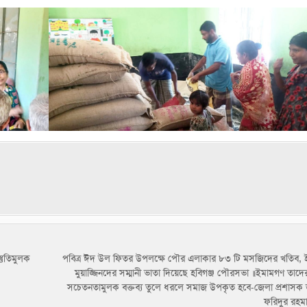
তুতিমুলক
পবিত্র ঈদ উল ফিতর উপলক্ষে পৌর এলাকার ৮৩ টি মসজিদের খতিব, 
মুয়াজ্জিনদের সম্মানী ভাতা দিয়েছে হবিগঞ্জ পৌরসভা ॥ইমামগণ তাদে
সচেতনতামুলক বক্তব্য তুলে ধরলে সমাজ উপকৃত হবে-জেলা প্রশাসক 
ফরিদুর রহম