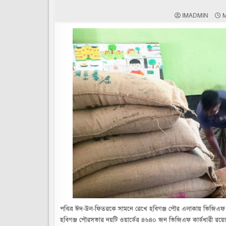
IMADMIN
M
পবিত্র ঈদ-উল-ফিতরকে সামনে রেখে হবিগঞ্জ পৌর এলাকায় ভিজিএফ 
হবিগঞ্জ পৌরসভার নয়টি ওয়ার্ডের ৪৬৪০ জন ভিজিএফ কার্ডধারী রয়