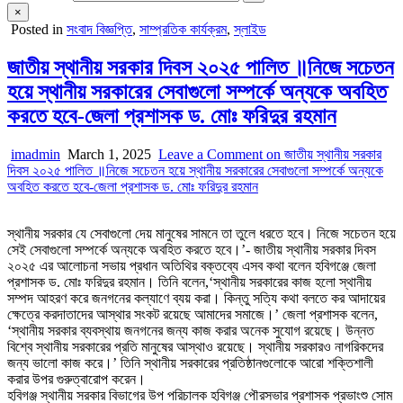
×
Posted in
সংবাদ বিজ্ঞপ্তি
,
সাম্প্রতিক কার্যক্রম
,
স্লাইড
জাতীয় স্থানীয় সরকার দিবস ২০২৫ পালিত ॥নিজে সচেতন
হয়ে স্থানীয় সরকারের সেবাগুলো সম্পর্কে অন্যকে অবহিত
করতে হবে-জেলা প্রশাসক ড. মোঃ ফরিদুর রহমান
imadmin
March 1, 2025
Leave a Comment
on জাতীয় স্থানীয় সরকার
দিবস ২০২৫ পালিত ॥নিজে সচেতন হয়ে স্থানীয় সরকারের সেবাগুলো সম্পর্কে অন্যকে
অবহিত করতে হবে-জেলা প্রশাসক ড. মোঃ ফরিদুর রহমান
স্থানীয় সরকার যে সেবাগুলো দেয় মানুষের সামনে তা তুলে ধরতে হবে। নিজে সচেতন হয়ে
সেই সেবাগুলো সম্পর্কে অন্যকে অবহিত করতে হবে।’- জাতীয় স্থানীয় সরকার দিবস
২০২৫ এর আলোচনা সভায় প্রধান অতিথির বক্তব্যে এসব কথা বলেন হবিগঞ্জে জেলা
প্রশাসক ড. মোঃ ফরিদুর রহমান। তিনি বলেন,‘স্থানীয় সরকারের কাজ হলো স্থানীয়
সম্পদ আহরণ করে জনগনের কল্যাণে ব্যয় করা। কিন্তু সত্যি কথা বলতে কর আদায়ের
ক্ষেত্রে করদাতাদের আস্থার সংকট রয়েছে আমাদের সমাজে।’ জেলা প্রশাসক বলেন,
‘স্থানীয় সরকার ব্যবস্থায় জনগনের জন্য কাজ করার অনেক সুযোগ রয়েছে। উন্নত
বিশ্বে স্থানীয় সরকারের প্রতি মানুষের আস্থাও রয়েছে। স্থানীয় সরকারও নাগরিকদের
জন্য ভালো কাজ করে।’ তিনি স্থানীয় সরকারের প্রতিষ্ঠানগুলোকে আরো শক্তিশালী
করার উপর গুরুত্বারোপ করেন।
হবিগঞ্জ স্থানীয় সরকার বিভাগের উপ পরিচালক হবিগঞ্জ পৌরসভার প্রশাসক প্রভাংশু সোম