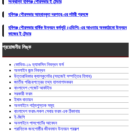
সংক্রান্ত হবিগঞ্জ পৌরসভার ই টেন্ডার
হবিগঞ্জ পৌরসভার আহবানকৃত দরপত্র-এর লটারী প্রসঙ্গে
হবিগঞ্জ পৌরসভার বার্ষিক উন্নয়ন কর্মসূচি (এডিপি) এর আওতায় অবকাঠামো উন্নয়ন
কাজের ই টেন্ডার
প্রয়োজনীয় লিঙ্ক
কোভিড-১৯ ভ্যাকসিন নিবন্ধন ফর্ম
অনলাইন জন্ম নিবন্ধন
উত্তরাধিকার ক্যালকুলেটর (সহজেই সম্পত্তির হিসাব)
জাতীয় পরিচয়পত্রের তথ্য হালনাগাদকরন
বাংলাদেশ গেজেট আর্কাইভ
সরকারী ফরম
ইমাম বাতায়ন
অনলাইনে পাঠ্যপুস্তক সমূহ
বাংলাদেশ ফরম-সকল সেবার ফরম এক ঠিকানায়
ই-জিপি
অনলাইনে পাসপোর্টের আবেদন
প্রান্তিক জনগোষ্ঠীর জীবনমান উন্নয়ন প্রকল্প