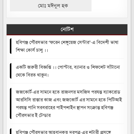
মোঃ মঈনুল হক
নোটিশ
হবিগঞ্জ পৌরসভার ‘ফরেন লেঙ্গুয়েজ সেন্টার’-এ বিদেশী ভাষা
শিক্ষা কোর্স চালু ।।
একটি জরুরী বিজ্ঞপ্তি ।। পোস্টার, ব্যানার ও লিফলেট সাঁটানো
থেকে বিরত থাকুন।
জজকোর্ট-এর সামনে হতে রাজনগর মসজিদ পরযন্ত ব্যাকরোড
আরসিসি রাস্তার কাজ এবং জজকোর্ট এর সামনে হতে পিটিআই
পরযন্ত পানি সরবরাহের পাইপলাইন স্থাপন সংক্রান্ত হবিগঞ্জ
পৌরসভার ই টেন্ডার
হবিগঞ্জ পৌরসভার আহবানকৃত দরপত্র-এর লটারী প্রসঙ্গে