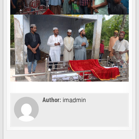
imadmin
Author: