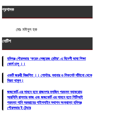
প্রশাসক
মোঃ মঈনুল হক
নোটিশ
হবিগঞ্জ পৌরসভার ‘ফরেন লেঙ্গুয়েজ সেন্টার’-এ বিদেশী ভাষা শিক্ষা
কোর্স চালু ।।
একটি জরুরী বিজ্ঞপ্তি ।। পোস্টার, ব্যানার ও লিফলেট সাঁটানো থেকে
বিরত থাকুন।
জজকোর্ট-এর সামনে হতে রাজনগর মসজিদ পরযন্ত ব্যাকরোড
আরসিসি রাস্তার কাজ এবং জজকোর্ট এর সামনে হতে পিটিআই
পরযন্ত পানি সরবরাহের পাইপলাইন স্থাপন সংক্রান্ত হবিগঞ্জ
পৌরসভার ই টেন্ডার