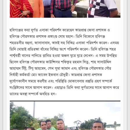
হবিগঞ্জের বন্যা দুর্গত এলাকা পরিদর্শন করেছেন ভারপ্রাপ্ত জেলা প্রশাসক ও
হবিগঞ্জ পৌরসভার প্রশাসক প্রভাংশু সোম মহান। তিনি বিকেলে হবিগঞ্জ
শহরতলীর বহুলা, জালালাবাদ, ভাদই সহ বিভিন্ন এলাকা পরিদর্শন করেন। এসময়
তিনি খোয়াই প্রতিরক্ষা বাঁধের বিভিন্ন অংশ পরিদর্শন করেন। তিনি হবিগঞ্জ শহর
পার্শ্ববর্তী বানের পানিতে প্লাবিত হওয়া অঞ্চল ঘুরে ঘুরে দেখেন। এ সময় উপস্থিত
ছিলেন হবিগঞ্জ পৌরসভার কাউন্সিলর শফিকুর রহমান সিতু, শাহ সালাউদ্দিন
আহাম্মদ টিটু, টিপু আহমেদ, শেখ সুমা জামান এবং হবিগঞ্জ পৌরসভার পৌর
নির্বাহী কর্মকর্তা মোঃ জাবেদ ইকবাল চৌধুরী। ভারপ্রাপ্ত জেলা প্রশাসক
দুর্যোগকালীন সময়ে করণীয় এবং পরিস্থিতি মোকাবেলায় প্রস্তুতি গ্রহণ সম্পর্কে
সংশ্লিষ্টদের সাথে আলাপ করেন। এছাড়াও তিনি বন্যা দুর্গতদের সাথে আলাপ করে
তাদের অবস্থা সম্পর্কে অবহিত হন।