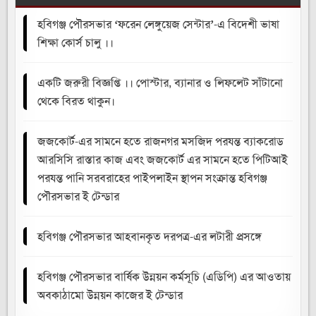
হবিগঞ্জ পৌরসভার ‘ফরেন লেঙ্গুয়েজ সেন্টার’-এ বিদেশী ভাষা
শিক্ষা কোর্স চালু ।।
একটি জরুরী বিজ্ঞপ্তি ।। পোস্টার, ব্যানার ও লিফলেট সাঁটানো
থেকে বিরত থাকুন।
জজকোর্ট-এর সামনে হতে রাজনগর মসজিদ পরযন্ত ব্যাকরোড
আরসিসি রাস্তার কাজ এবং জজকোর্ট এর সামনে হতে পিটিআই
পরযন্ত পানি সরবরাহের পাইপলাইন স্থাপন সংক্রান্ত হবিগঞ্জ
পৌরসভার ই টেন্ডার
হবিগঞ্জ পৌরসভার আহবানকৃত দরপত্র-এর লটারী প্রসঙ্গে
হবিগঞ্জ পৌরসভার বার্ষিক উন্নয়ন কর্মসূচি (এডিপি) এর আওতায়
অবকাঠামো উন্নয়ন কাজের ই টেন্ডার