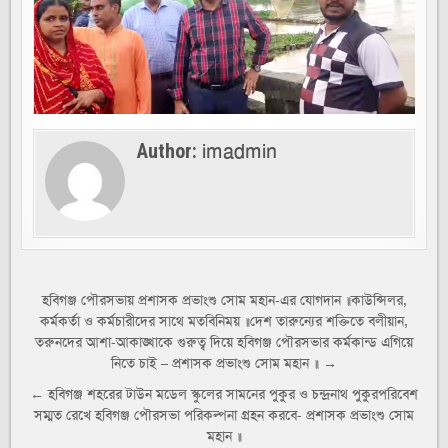
imadmin
Author:
Post
হবিগঞ্জ পৌরসভায় প্রশাসক প্রভাংশু সোম মহান-এর যোগদান ॥কাউন্সিলর,
কর্মকর্তা ও কর্মচারীদের সাথে মতবিনিময় ॥দেশ তারুন্যের শক্তিতে বলীয়ান,
navigation
তরুনদের আশা-আকাঙ্খাকে গুরুত্ব দিয়ে হবিগঞ্জ পৌরসভার কর্মকান্ড এগিয়ে
নিতে চাই – প্রশাসক প্রভাংশু সোম মহান ॥ →
← হবিগঞ্জ শহরের টাউন মডেল স্কুলের সামনের পুকুর ও চন্দ্রনাথ পুকুরপরিবেশ
সম্মত রেখে হবিগঞ্জ পৌরসভা পরিকল্পনা গ্রহন করবে- প্রশাসক প্রভাংশু সোম
মহান ॥