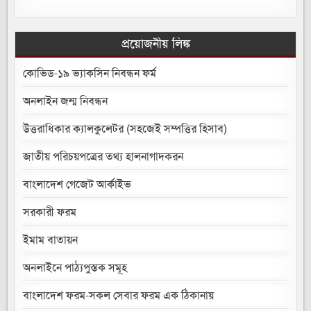
প্রয়োজনীয় লিঙ্ক
কোভিড-১৯ ভ্যাকসিন নিবন্ধন ফর্ম
অনলাইন জন্ম নিবন্ধন
উত্তরাধিকার ক্যালকুলেটর (সহজেই সম্পত্তির হিসাব)
জাতীয় পরিচয়পত্রের তথ্য হালনাগাদকরন
বাংলাদেশ গেজেট আর্কাইভ
সরকারী ফরম
ইমাম বাতায়ন
অনলাইনে পাঠ্যপুস্তক সমূহ
বাংলাদেশ ফরম-সকল সেবার ফরম এক ঠিকানায়