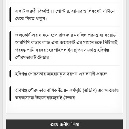
একটি জরুরী বিজ্ঞপ্তি ।। পোস্টার, ব্যানার ও লিফলেট সাঁটানো
থেকে বিরত থাকুন।
জজকোর্ট-এর সামনে হতে রাজনগর মসজিদ পরযন্ত ব্যাকরোড
আরসিসি রাস্তার কাজ এবং জজকোর্ট এর সামনে হতে পিটিআই
পরযন্ত পানি সরবরাহের পাইপলাইন স্থাপন সংক্রান্ত হবিগঞ্জ
পৌরসভার ই টেন্ডার
হবিগঞ্জ পৌরসভার আহবানকৃত দরপত্র-এর লটারী প্রসঙ্গে
হবিগঞ্জ পৌরসভার বার্ষিক উন্নয়ন কর্মসূচি (এডিপি) এর আওতায়
অবকাঠামো উন্নয়ন কাজের ই টেন্ডার
প্রয়োজনীয় লিঙ্ক