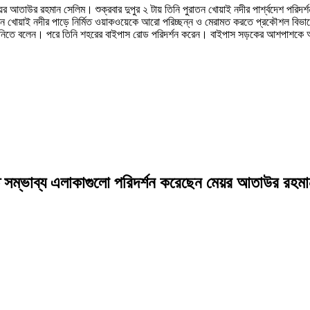
র আতাউর রহমান সেলিম। শুক্রবার দুপুর ২ টায় তিনি পুরাতন খোয়াই নদীর পার্শ্বদেশ পরিদর
াতন খোয়াই নদীর পাড়ে নির্মিত ওয়াকওয়েকে আরো পরিচ্ছন্ন ও মেরামত করতে প্রকৌশল বিভা
য়ে নিতে বলেন। পরে তিনি শহরের বাইপাস রোড পরিদর্শন করেন। বাইপাস সড়কের আশপাশকে আ
 সম্ভাব্য এলাকাগুলো পরিদর্শন করেছেন মেয়র আতাউর রহমা