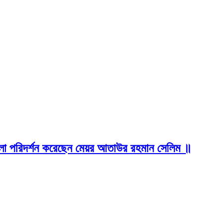
লো পরিদর্শন করেছেন মেয়র আতাউর রহমান সেলিম ॥