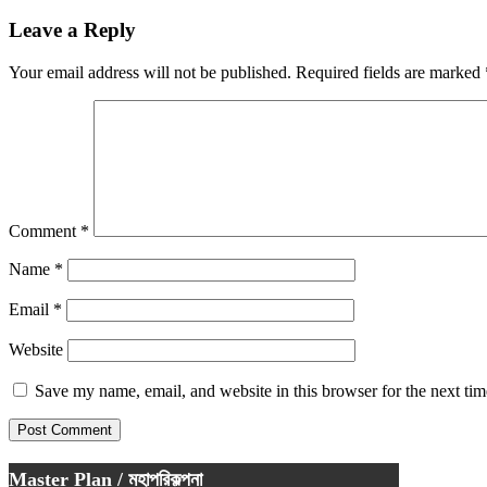
Leave a Reply
Your email address will not be published.
Required fields are marked
Comment
*
Name
*
Email
*
Website
Save my name, email, and website in this browser for the next ti
Master Plan / মহাপরিকল্পনা