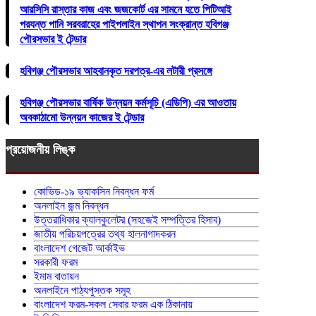
আরসিসি রাস্তার কাজ এবং জজকোর্ট এর সামনে হতে পিটিআই
পরযন্ত পানি সরবরাহের পাইপলাইন স্থাপন সংক্রান্ত হবিগঞ্জ
পৌরসভার ই টেন্ডার
হবিগঞ্জ পৌরসভার আহবানকৃত দরপত্র-এর লটারী প্রসঙ্গে
হবিগঞ্জ পৌরসভার বার্ষিক উন্নয়ন কর্মসূচি (এডিপি) এর আওতায়
অবকাঠামো উন্নয়ন কাজের ই টেন্ডার
প্রয়োজনীয় লিঙ্ক
কোভিড-১৯ ভ্যাকসিন নিবন্ধন ফর্ম
অনলাইন জন্ম নিবন্ধন
উত্তরাধিকার ক্যালকুলেটর (সহজেই সম্পত্তির হিসাব)
জাতীয় পরিচয়পত্রের তথ্য হালনাগাদকরন
বাংলাদেশ গেজেট আর্কাইভ
সরকারী ফরম
ইমাম বাতায়ন
অনলাইনে পাঠ্যপুস্তক সমূহ
বাংলাদেশ ফরম-সকল সেবার ফরম এক ঠিকানায়