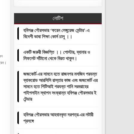
নোটিশ
হবিগঞ্জ পৌরসভার ‘ফরেন লেঙ্গুয়েজ সেন্টার’-এ
বিদেশী ভাষা শিক্ষা কোর্স চালু ।।
একটি জরুরী বিজ্ঞপ্তি ।। পোস্টার, ব্যানার ও
ধন
লিফলেট সাঁটানো থেকে বিরত থাকুন।
 করেন।
জজকোর্ট-এর সামনে হতে রাজনগর মসজিদ পরযন্ত
ব্যাকরোড আরসিসি রাস্তার কাজ এবং জজকোর্ট এর
সামনে হতে পিটিআই পরযন্ত পানি সরবরাহের
পাইপলাইন স্থাপন সংক্রান্ত হবিগঞ্জ পৌরসভার ই
টেন্ডার
হবিগঞ্জ পৌরসভার আহবানকৃত দরপত্র-এর লটারী
প্রসঙ্গে