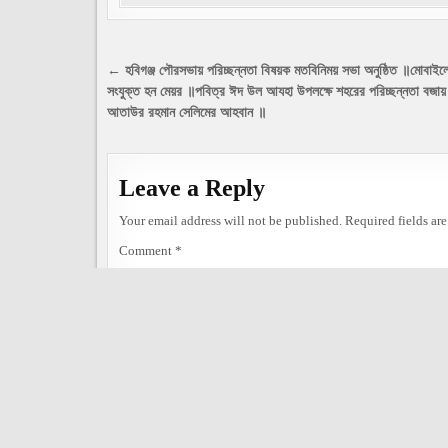
Post
← হবিগঞ্জ পৌরসভায় পরিচ্ছন্নতা বিষয়ক মতবিনিময় সভা অনুষ্ঠিত ॥মোবাইল
সংযুক্ত হন মেয়র ॥পবিত্র ঈদ উল আযহা উপলক্ষে শহরের পরিচ্ছন্নতা বজায়
navigation
আতাউর রহমান সেলিমের আহবান ॥
Leave a Reply
Your email address will not be published.
Required fields ar
Comment
*