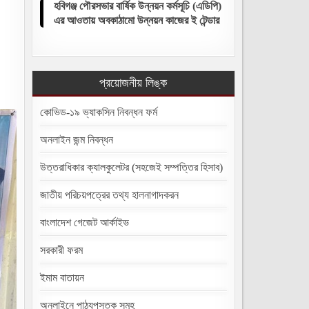
হবিগঞ্জ পৌরসভার বার্ষিক উন্নয়ন কর্মসূচি (এডিপি)
এর আওতায় অবকাঠামো উন্নয়ন কাজের ই টেন্ডার
প্রয়োজনীয় লিঙ্ক
কোভিড-১৯ ভ্যাকসিন নিবন্ধন ফর্ম
অনলাইন জন্ম নিবন্ধন
উত্তরাধিকার ক্যালকুলেটর (সহজেই সম্পত্তির হিসাব)
জাতীয় পরিচয়পত্রের তথ্য হালনাগাদকরন
বাংলাদেশ গেজেট আর্কাইভ
সরকারী ফরম
ইমাম বাতায়ন
অনলাইনে পাঠ্যপুস্তক সমূহ