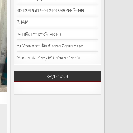
বাংলাদেশ ফরম-সকল সেবার ফরম এক ঠিকানায়
ই-জিপি
অনলাইনে পাসপোর্টের আবেদন
প্রান্তিক জনগোষ্ঠীর জীবনমান উন্নয়ন প্রকল্প
ডিজিটাল মিউনিসিপ্যালিটি সার্ভিসেস সিস্টেম
তথ্য বাতায়ন