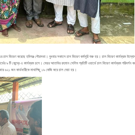
 চাল বিতরণ করেছে হবিগঞ্জ পৌরসভা। বুধবার সকালে চাল বিতরণ কর্মসূচি শুরু হয়। চাল বিতরণ কার্যক্রম উদ্বো
র ৯ টি কেন্দ্রে এ কার্যক্রম চলে। মেয়র আতাউর রহমান সেলিম প্রতিটি ওয়ার্ডে চাল বিতরণ কার্যক্রম পরিদর্শন
হাজার ৬২১ জন কার্ডধারীকে মাথাপিছু ১৯ কেজি করে চাল দেয়া হয়।