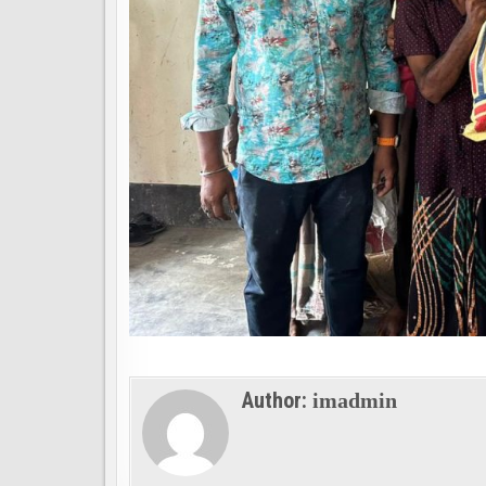
Author:
imadmin