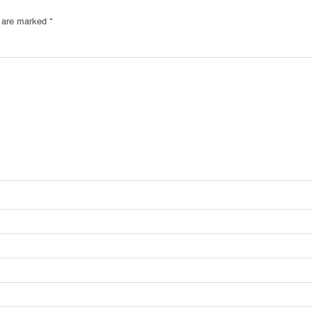
s are marked
*