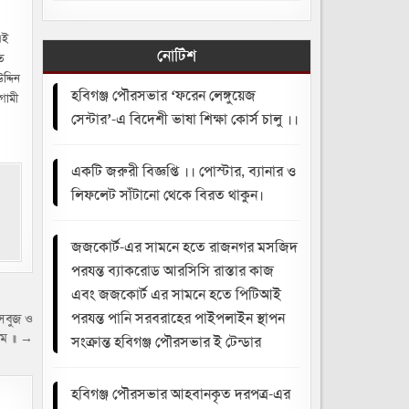
এই
নোটিশ
ত
দ্দিন
হবিগঞ্জ পৌরসভার ‘ফরেন লেঙ্গুয়েজ
গামী
সেন্টার’-এ বিদেশী ভাষা শিক্ষা কোর্স চালু ।।
একটি জরুরী বিজ্ঞপ্তি ।। পোস্টার, ব্যানার ও
লিফলেট সাঁটানো থেকে বিরত থাকুন।
জজকোর্ট-এর সামনে হতে রাজনগর মসজিদ
পরযন্ত ব্যাকরোড আরসিসি রাস্তার কাজ
এবং জজকোর্ট এর সামনে হতে পিটিআই
পরযন্ত পানি সরবরাহের পাইপলাইন স্থাপন
 সবুজ ও
লিম ॥ →
সংক্রান্ত হবিগঞ্জ পৌরসভার ই টেন্ডার
হবিগঞ্জ পৌরসভার আহবানকৃত দরপত্র-এর