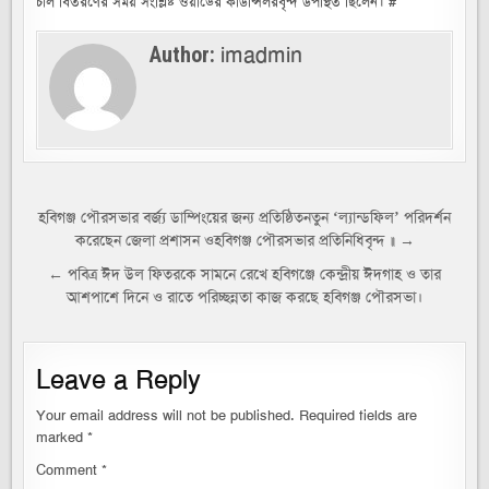
চাল বিতরণের সময় সংশ্লিষ্ট ওয়ার্ডের কাউন্সিলরবৃন্দ উপস্থিত ছিলেন। #
imadmin
Author:
Post
হবিগঞ্জ পৌরসভার বর্জ্য ডাম্পিংয়ের জন্য প্রতিষ্ঠিতনতুন ‘ল্যান্ডফিল’ পরিদর্শন
করেছেন জেলা প্রশাসন ওহবিগঞ্জ পৌরসভার প্রতিনিধিবৃন্দ ॥ →
navigation
← পবিত্র ঈদ উল ফিতরকে সামনে রেখে হবিগঞ্জে কেন্দ্রীয় ঈদগাহ ও তার
আশপাশে দিনে ও রাতে পরিচ্ছন্নতা কাজ করছে হবিগঞ্জ পৌরসভা।
Leave a Reply
Your email address will not be published.
Required fields are
marked
*
Comment
*