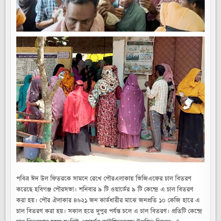
পবিত্র ঈদ উল ফিতরকে সামনে রেখে পৌরএলাকায় ভিজিএফের চাল বিতরণ
করেছে হবিগঞ্জ পৌরসভা। শনিবার ৯ টি ওয়ার্ডের ৯ টি কেন্দ্রে এ চাল বিতরণ
করা হয়। পৌর ঐলাকার ৪৬২১ জন কার্ডধারীর মাঝে জনপ্রতি ১০ কেজি হারে এ
চাল বিতরণ করা হয়। সকাল হতে দুপুর পর্যন্ত চলে এ চাল বিতরণ। প্রতিটি কেন্দ্রে