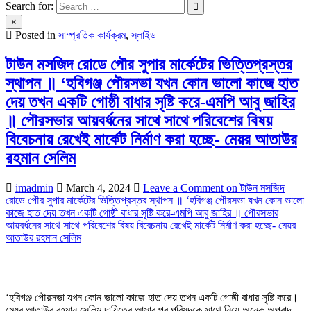
Search for:
×
Posted in
সাম্প্রতিক কার্যক্রম
,
স্লাইড
টাউন মসজিদ রোডে পৌর সুপার মার্কেটের ভিত্তিপ্রস্তর
স্থাপন ॥ ‘হবিগঞ্জ পৌরসভা যখন কোন ভালো কাজে হাত
দেয় তখন একটি গোষ্ঠী বাধার সৃষ্টি করে-এমপি আবু জাহির
॥ পৌরসভার আয়বর্ধনের সাথে সাথে পরিবেশের বিষয়
বিবেচনায় রেখেই মার্কেট নির্মাণ করা হচ্ছে- মেয়র আতাউর
রহমান সেলিম
imadmin
March 4, 2024
Leave a Comment
on টাউন মসজিদ
রোডে পৌর সুপার মার্কেটের ভিত্তিপ্রস্তর স্থাপন ॥ ‘হবিগঞ্জ পৌরসভা যখন কোন ভালো
কাজে হাত দেয় তখন একটি গোষ্ঠী বাধার সৃষ্টি করে-এমপি আবু জাহির ॥ পৌরসভার
আয়বর্ধনের সাথে সাথে পরিবেশের বিষয় বিবেচনায় রেখেই মার্কেট নির্মাণ করা হচ্ছে- মেয়র
আতাউর রহমান সেলিম
‘হবিগঞ্জ পৌরসভা যখন কোন ভালো কাজে হাত দেয় তখন একটি গোষ্ঠী বাধার সৃষ্টি করে।
মেয়র আতাউর রহমান সেলিম দায়িত্বে আসার পর পরিষদকে সাথে নিয়ে অনেক অপবাদ