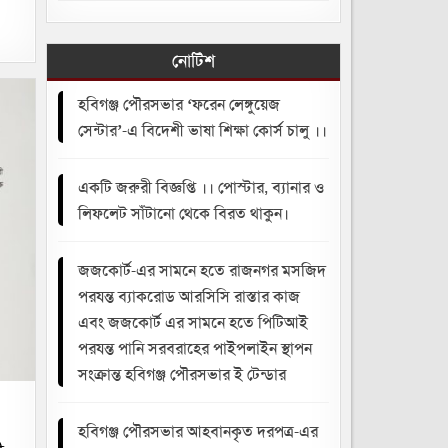
্যানার
ও
লিফলেট
াঁটানো
নোটিশ
থেকে
বিরত
াকুন।
হবিগঞ্জ পৌরসভার ‘ফরেন লেঙ্গুয়েজ
সেন্টার’-এ বিদেশী ভাষা শিক্ষা কোর্স চালু ।।
একটি জরুরী বিজ্ঞপ্তি ।। পোস্টার, ব্যানার ও
লিফলেট সাঁটানো থেকে বিরত থাকুন।
জজকোর্ট-এর সামনে হতে রাজনগর মসজিদ
পরযন্ত ব্যাকরোড আরসিসি রাস্তার কাজ
এবং জজকোর্ট এর সামনে হতে পিটিআই
পরযন্ত পানি সরবরাহের পাইপলাইন স্থাপন
সংক্রান্ত হবিগঞ্জ পৌরসভার ই টেন্ডার
হবিগঞ্জ পৌরসভার আহবানকৃত দরপত্র-এর